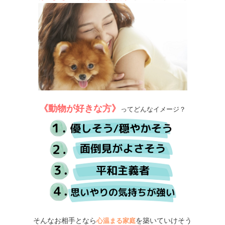
《動物が好きな方》
ってどんなイメージ？
そんなお相手となら
を築いていけそう
心温まる家庭