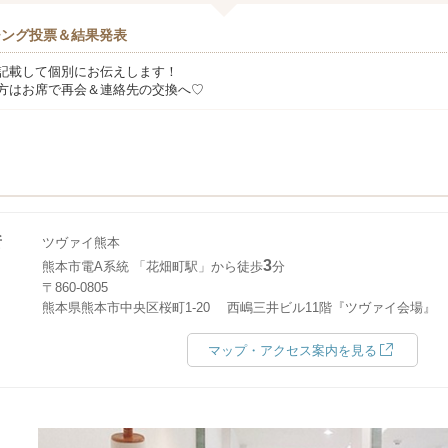
チング投票＆結果発表
記載して個別にお伝えします！
方はお席で再会＆連絡先の交換へ♡
所
ツヴァイ熊本
3
熊本市電A系統 「花畑町駅」から徒歩
分
〒860-0805
熊本県熊本市中央区桜町1-20 西嶋三井ビル11階『ツヴァイ会場』
マップ・アクセス案内を見る