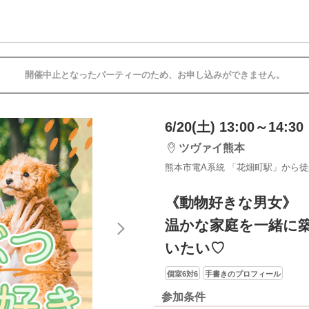
開催中止となったパーティーのため、お申し込みができません。
6/20(土) 13:00～14:30
ツヴァイ熊本
熊本市電A系統 「花畑町駅」から徒
《動物好きな男女》
温かな家庭を一緒に
いたい♡
個室6対6
手書きのプロフィール
参加条件