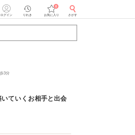
0
ログイン
りれき
お気に入り
さがす
歩3分
築いていくお相手と出会