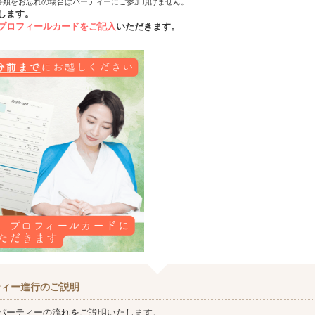
書類をお忘れの場合はパーティーにご参加頂けません。
します。
プロフィールカードをご記入
いただきます。
ティー進行のご説明
パーティーの流れをご説明いたします。