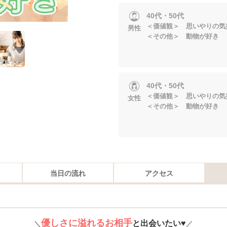
40代・50代
＜価値観＞ 思いやりの気
男性
＜その他＞ 動物が好き
40代・50代
＜価値観＞ 思いやりの気
女性
＜その他＞ 動物が好き
当日の流れ
アクセス
優しさに溢れるお相手
と出会いたい♥
＼
／