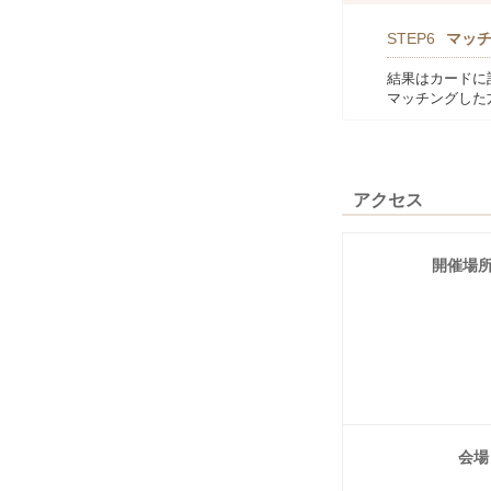
STEP6
マッ
結果はカードに
マッチングした
アクセス
開催場
会場