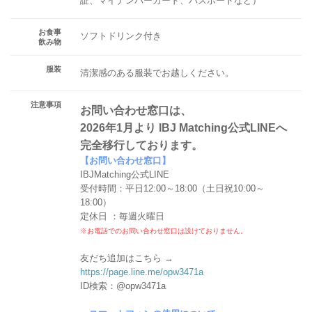
証、マイナンバーカード、パスポートなど）
お食事
ソフトドリンク付き
飲み物
服装
清潔感のある服装でお越しください。
注意事項
お問い合わせ窓口は、
2026年1月より IBJ Matching公式LINEへ
完全移行しております。
【お問い合わせ窓口】
IBJMatching公式LINE
受付時間：平日12:00～18:00（土日祝10:00～
18:00）
定休日 ：毎週火曜日
※お電話でのお問い合わせ窓口は設けておりません。
友だち追加はこちら →
https://page.line.me/opw3471a
ID検索：@opw3471a