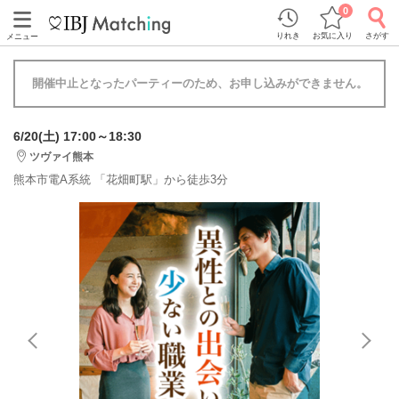
0
りれき
お気に入り
さがす
メニュー
開催中止となったパーティーのため、お申し込みができません。
6/20(土) 17:00～18:30
ツヴァイ熊本
熊本市電A系統 「花畑町駅」から徒歩3分