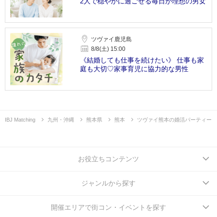
2人で穏やかに過ごせる毎日が理想の男女
ツヴァイ鹿児島
8/8(土) 15:00
《結婚しても仕事を続けたい》 仕事も家
庭も大切♡家事育児に協力的な男性
IBJ Matching
九州・沖縄
熊本県
熊本
ツヴァイ熊本の婚活パーティー
お役立ちコンテンツ
ジャンルから探す
開催エリアで街コン・イベントを探す