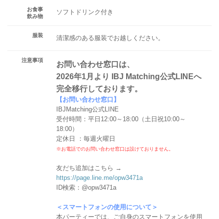
お食事
ソフトドリンク付き
飲み物
服装
清潔感のある服装でお越しください。
注意事項
お問い合わせ窓口は、
2026年1月より IBJ Matching公式LINEへ
完全移行しております。
【お問い合わせ窓口】
IBJMatching公式LINE
受付時間：平日12:00～18:00（土日祝10:00～
18:00）
定休日 ：毎週火曜日
※お電話でのお問い合わせ窓口は設けておりません。
友だち追加はこちら →
https://page.line.me/opw3471a
ID検索：@opw3471a
＜スマートフォンの使用について＞
本パーティーでは、ご自身のスマートフォンを使用