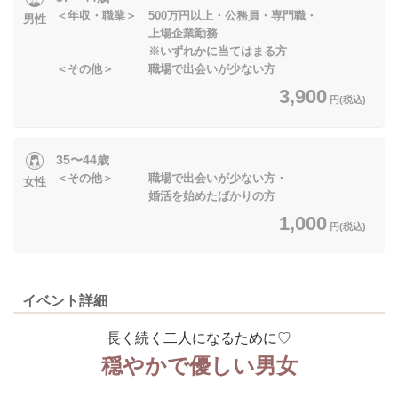
＜年収・職業＞ 500万円以上・公務員・専門職・
男性
上場企業勤務
※いずれかに当てはまる方
＜その他＞ 職場で出会いが少ない方
3,900
円(税込)
35〜44歳
＜その他＞ 職場で出会いが少ない方・
女性
婚活を始めたばかりの方
1,000
円(税込)
イベント詳細
長く続く二人になるために♡
穏やかで優しい男女