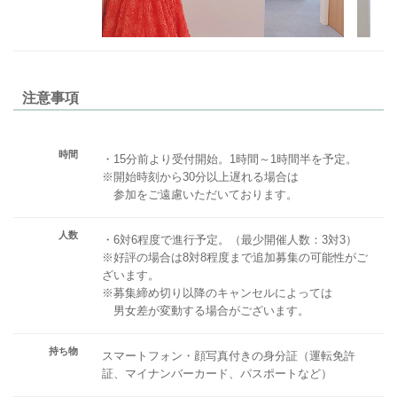
注意事項
時間
・15分前より受付開始。1時間～1時間半を予定。
※開始時刻から30分以上遅れる場合は
参加をご遠慮いただいております。
人数
・6対6程度で進行予定。（最少開催人数：3対3）
※好評の場合は8対8程度まで追加募集の可能性がご
ざいます。
※募集締め切り以降のキャンセルによっては
男女差が変動する場合がございます。
持ち物
スマートフォン・顔写真付きの身分証（運転免許
証、マイナンバーカード、パスポートなど）