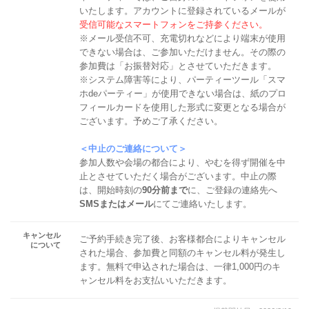
いたします。アカウントに登録されているメールが
受信可能なスマートフォンをご持参ください。
※メール受信不可、充電切れなどにより端末が使用
できない場合は、ご参加いただけません。その際の
参加費は「お振替対応」とさせていただきます。
※システム障害等により、パーティーツール「スマ
ホdeパーティー」が使用できない場合は、紙のプロ
フィールカードを使用した形式に変更となる場合が
ございます。予めご了承ください。
＜中止のご連絡について＞
参加人数や会場の都合により、やむを得ず開催を中
止とさせていただく場合がございます。中止の際
は、開始時刻の
90分前まで
に、ご登録の連絡先へ
SMSまたはメール
にてご連絡いたします。
キャンセル
ご予約手続き完了後、お客様都合によりキャンセル
について
された場合、参加費と同額のキャンセル料が発生し
ます。無料で申込された場合は、一律1,000円のキ
ャンセル料をお支払いいただきます。