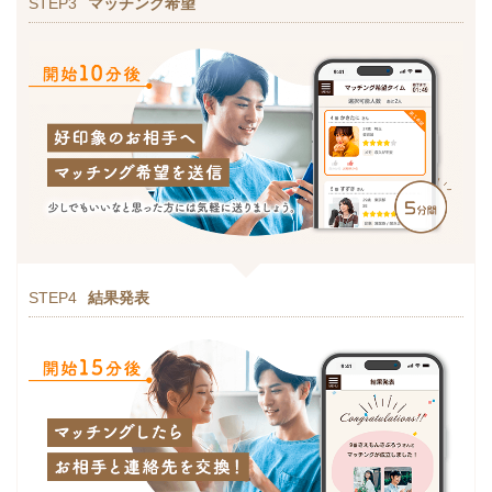
STEP3
マッチング希望
STEP4
結果発表