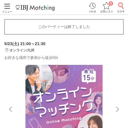
0
りれき
お気に入り
さがす
メニュー
このパーティーは終了しました
5/23(土) 21:00～21:30
オンライン/九州
お好きな場所で参加から徒歩0分