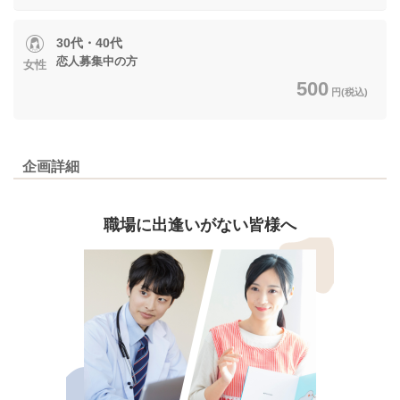
30代・40代
恋人募集中の方
女性
500
円(税込)
企画詳細
職場に出逢いがない皆様へ