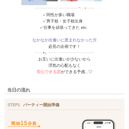
✓同性が多い職場
✓男子校・女子校出身
✓仕事を頑張ってきた etc.
なかなか出逢いに恵まれなかった方
必見の企画です！
お互いに出逢いが少ないから
浮気の心配もなく
安心できる恋
ができる予感...♡
当日の流れ
STEP1
パーティー開始準備