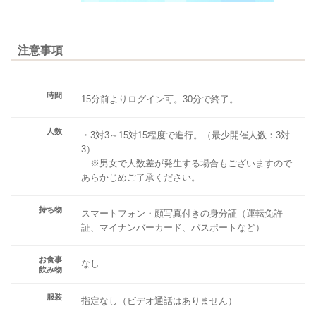
注意事項
時間
15分前よりログイン可。30分で終了。
人数
・3対3～15対15程度で進行。（最少開催人数：3対
3）
※男女で人数差が発生する場合もございますので
あらかじめご了承ください。
持ち物
スマートフォン・顔写真付きの身分証（運転免許
証、マイナンバーカード、パスポートなど）
お食事
なし
飲み物
服装
指定なし（ビデオ通話はありません）