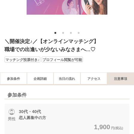
1
2
3
4
＼開催決定♪／【オンラインマッチング】
職場での出逢いが少ないみなさまへ...♡
マッチング投票付き♪
プロフィール閲覧が可能
参加条件
企画詳細
当日の流れ
アクセス
注意事項
参加条件
30代・40代
恋人募集中の方
男性
1,900
円(税込)