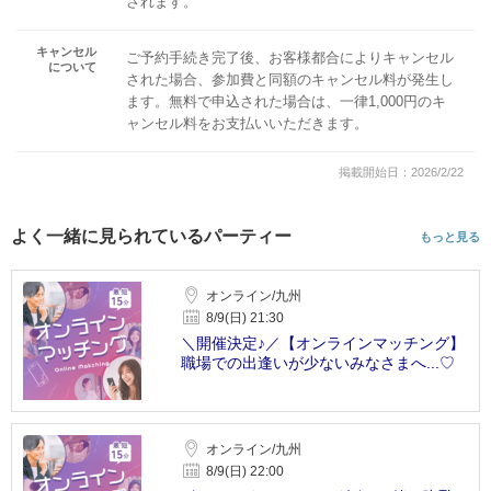
されます。
キャンセル
ご予約手続き完了後、お客様都合によりキャンセル
について
された場合、参加費と同額のキャンセル料が発生し
ます。無料で申込された場合は、一律1,000円のキ
ャンセル料をお支払いいただきます。
掲載開始日：2026/2/22
よく一緒に見られているパーティー
もっと見る
オンライン/九州
8/9(日) 21:30
＼開催決定♪／【オンラインマッチング】
職場での出逢いが少ないみなさまへ...♡
オンライン/九州
8/9(日) 22:00