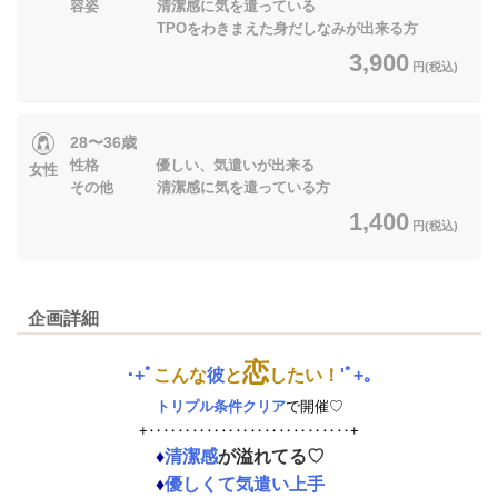
容姿 清潔感に気を遣っている
TPOをわきまえた身だしなみが出来る方
3,900
円(税込)
28〜36歳
性格 優しい、気遣いが出来る
女性
その他 清潔感に気を遣っている方
1,400
円(税込)
企画詳細
恋
･+ﾟ
こんな
彼
と
したい！
'ﾟ+｡
トリプル条件クリア
で開催♡
+‥‥‥‥‥‥‥‥‥‥‥‥‥‥+
♦
清潔感
が溢れてる♡
♦
優しくて気遣い上手