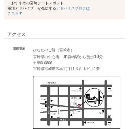
・おすすめの宮崎デートスポット
婚活アドバイザーが発信する
アドバイスブログは
こちら▼
アクセス
開催場所
ひなたのご縁（宮崎市）
10
宮崎県の中心街 JR宮崎駅から徒歩
分
〒880-0806
宮崎県宮崎市広島1丁目1-3 西山ビル1階