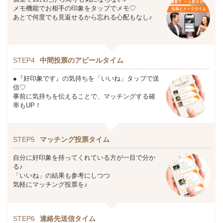
メモ機能でお相手の印象をタップでメモ♡
あとで何度でも見返せるから忘れる心配もなし♪
STEP4
中間投票のアピールタイム
●『好印象です』の気持ちを「いいね」タップで送
信♡
事前に気持ちを伝えることで、マッチングする確
率もUP！
STEP5
マッチング投票タイム
自分に好印象を持ってくれている方が一目で分か
る♪
「いいね」の結果も参考にしつつ
気軽にマッチング投票を♪
STEP6
連絡先送信タイム