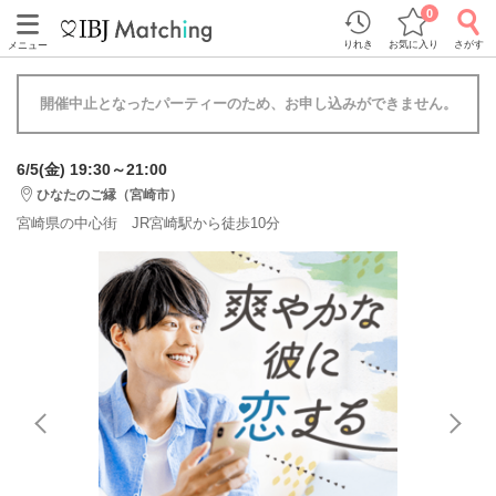
0
りれき
お気に入り
さがす
メニュー
開催中止となったパーティーのため、お申し込みができません。
6/5(金) 19:30～21:00
ひなたのご縁（宮崎市）
宮崎県の中心街 JR宮崎駅から徒歩10分