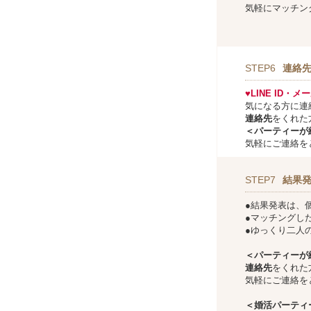
気軽にマッチン
STEP6
連絡
♥LINE ID・
気になる方に連
連絡先
をくれた
＜パーティーが
気軽にご連絡を
STEP7
結果
●結果発表は、
●マッチングし
●ゆっくり二人
＜パーティーが
連絡先
をくれた
気軽にご連絡を
＜婚活パーティ