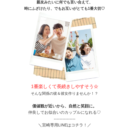
親友みたいに何でも言い合えて、
時にふざけたり、でもお互いがとても1番大切
♡
1番楽しくて長続きしやすそう☆
そんな関係の彼＆彼女作りませんか！？
価値観が近いから、自然と笑顔に。
仲良しでお似合いのカップルになれる♡
---------------
＼宮崎専用LINEはコチラ！／