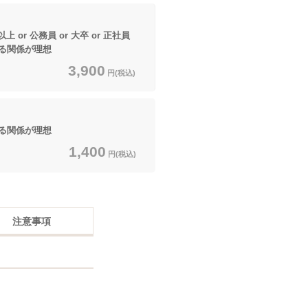
 or 公務員 or 大卒 or 正社員
る関係が理想
3,900
円(税込)
る関係が理想
1,400
円(税込)
注意事項