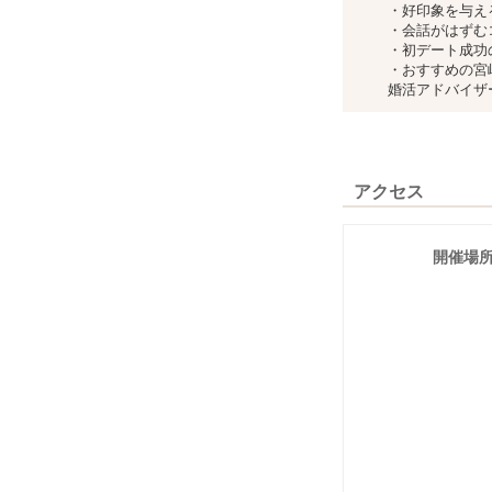
・好印象を与え
・会話がはずむ
・初デート成功
・おすすめの宮
婚活アドバイザ
アクセス
開催場