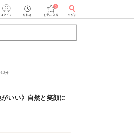
0
ログイン
りれき
お気に入り
さがす
10分
地がいい》自然と笑顔に