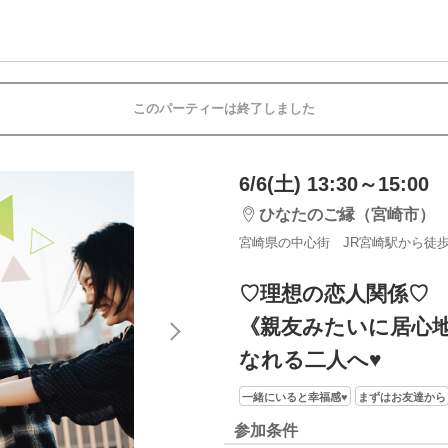
このパーティーは終了しました
6/6(土) 13:30～15:00
ひなたのご縁（宮崎市）
宮崎県の中心街 JR宮崎駅から徒歩
♡理想の恋人関係♡
《親友みたいに居心
なれる二人へ♥
一緒にいると幸福感♥
まずはお友達から
参加条件