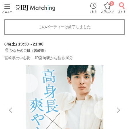
0
りれき
お気に入り
さがす
メニュー
このパーティーは終了しました
6/6(土) 19:30～21:00
ひなたのご縁（宮崎市）
宮崎県の中心街 JR宮崎駅から徒歩10分