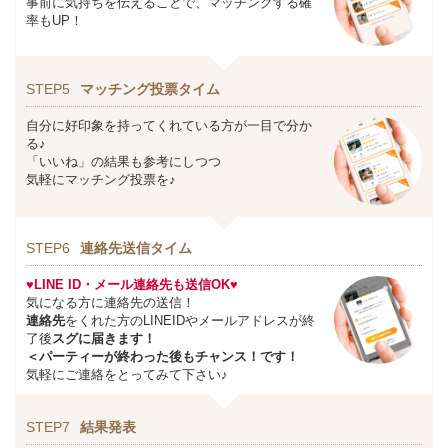
事前に気持ちを伝えることで、マッチングする確
率もUP！
STEP5
マッチング投票タイム
自分に好印象を持ってくれている方が一目で分か
る♪
「いいね」の結果も参考にしつつ
気軽にマッチング投票を♪
STEP6
連絡先送信タイム
♥LINE ID・メール連絡先も送信OK♥
気になる方に連絡先の送信！
連絡先
をくれた方のLINEIDやメールアドレスが終
了後
スグに届きます！
＜パーティーが終わった後もチャンス！です！
気軽にご連絡をとってみて下さい♪
STEP7
結果発表