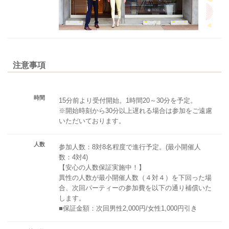
注意事項
時間
15分前より受付開始。1時間20～30分を予定。
※開始時刻から30分以上遅れる場合は参加をご遠慮
いただいております。
人数
参加人数：8対8名程度で進行予定。(最小開催人
数：4対4)
【安心の人数保証実施中！】
異性の人数が最小開催人数（４対４）を下回った場
合、次回パーティーの参加費を以下の通り補償いた
します。
■保証金額：次回男性2,000円/女性1,000円引き