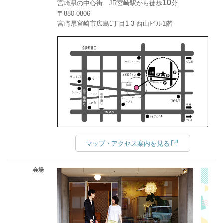
10
宮崎県の中心街 JR宮崎駅から徒歩
分
〒880-0806
宮崎県宮崎市広島1丁目1-3 西山ビル1階
マップ・アクセス案内を見る
会場