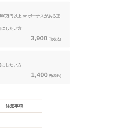
400万円以上 or ボーナスがある正
切にしたい方
3,900
円(税込)
切にしたい方
1,400
円(税込)
注意事項