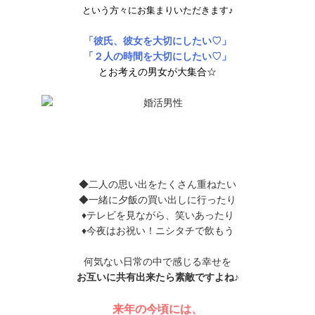
という方々にお集まりいただきます♪
「彼氏、彼女を大切にしたい♡」
「２人の時間を大切にしたい♡」
とお考えの男女
が大集合☆
◆二人の思い出をたくさん重ねたい
◆一緒に夕飯の買い出しに行ったり
♦テレビを見ながら、笑いあったり
♦今夜はお祝い！ニシタチで飲もう
何気ない日常の中で感じる幸せを
お互いに共有出来たら素敵ですよね♪
来年の今頃には、