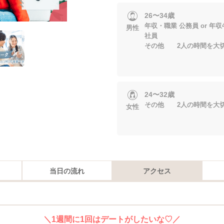
26〜34歳
年収・職業 公務員 or 年収
男性
社員
その他 2人の時間を大
24〜32歳
その他 2人の時間を大
女性
当日の流れ
アクセス
＼1週間に1回はデートがしたいな♡／