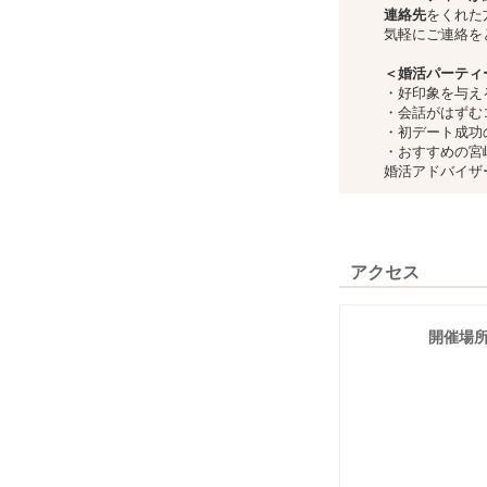
連絡先
をくれた
気軽にご連絡を
＜婚活パーティ
・好印象を与え
・会話がはずむ
・初デート成功
・おすすめの宮
婚活アドバイザ
アクセス
開催場