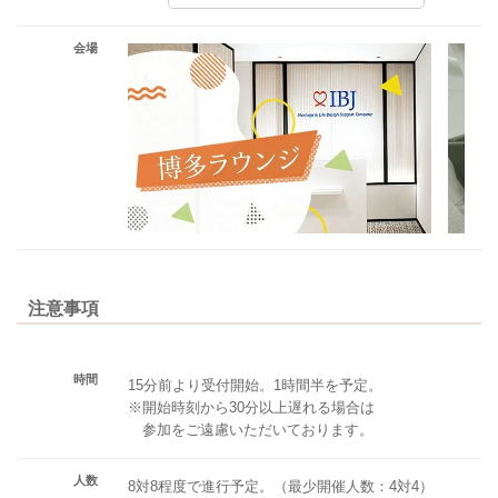
会場
注意事項
時間
15分前より受付開始。1時間半を予定。
※開始時刻から30分以上遅れる場合は
参加をご遠慮いただいております。
人数
8対8程度で進行予定。（最少開催人数：4対4）