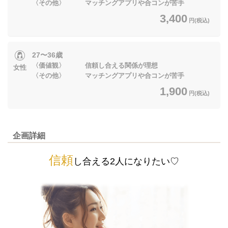
〈その他〉 マッチングアプリや合コンが苦手
3,400
円(税込)
27〜36歳
〈価値観〉 信頼し合える関係が理想
女性
〈その他〉 マッチングアプリや合コンが苦手
1,900
円(税込)
企画詳細
信頼
し合える2人
になりたい♡