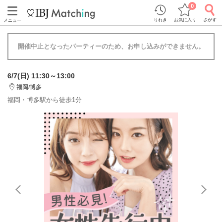
0
りれき
お気に入り
さがす
メニュー
開催中止となったパーティーのため、お申し込みができません。
6/7(日) 11:30～13:00
福岡/博多
福岡・博多駅から徒歩1分