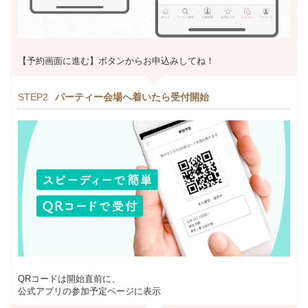
【予約画面に進む】ボタンからお申込みしてね！
STEP2
パーティー会場へ着いたら受付開始
QRコードは開始直前に、
公式アプリの参加予定ページに表示