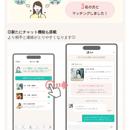
◎新た
にチャット機能も搭載
より相手と連絡がとりやすくなります◎