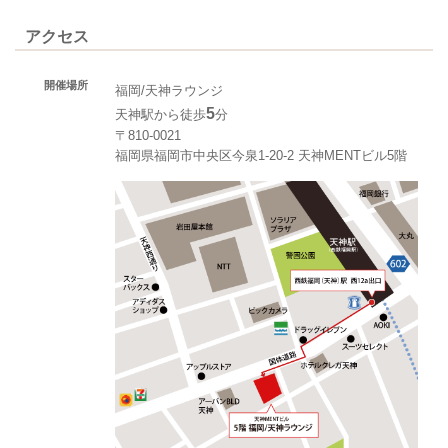
アクセス
開催場所
福岡/天神ラウンジ
5
天神駅から徒歩
分
〒810-0021
福岡県福岡市中央区今泉1-20-2 天神MENTビル5階