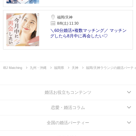
福岡/天神
8/8(土) 11:30
＼60分婚活×複数マッチング／ マッチン
グしたら8月中に再会したい♡
IBJ Matching
九州・沖縄
福岡県
天神
福岡/天神ラウンジの婚活パーテ
婚活お役立ちコンテンツ
恋愛・婚活コラム
全国の婚活パーティー