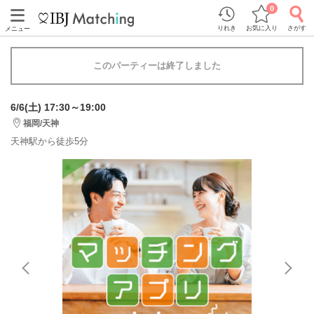
0
りれき
お気に入り
さがす
メニュー
このパーティーは終了しました
6/6(土) 17:30～19:00
福岡/天神
天神駅から徒歩5分