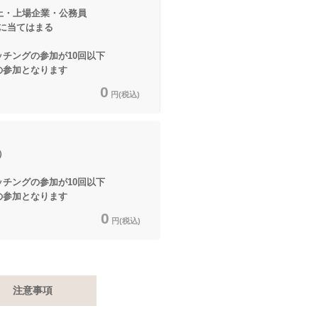
上・上場企業・公務員
てはまる
ッチングの参加が10回以下
となります
0
円(税込)
）
ッチングの参加が10回以下
となります
0
円(税込)
注意事項