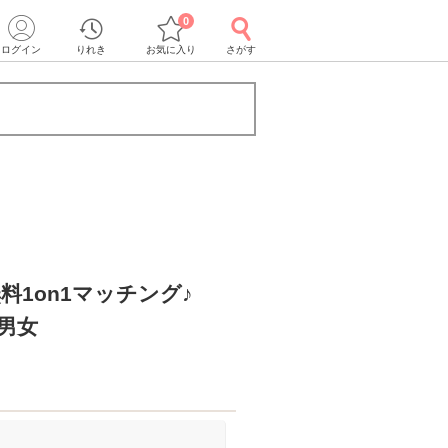
0
ログイン
りれき
お気に入り
さがす
料1on1マッチング♪
男女