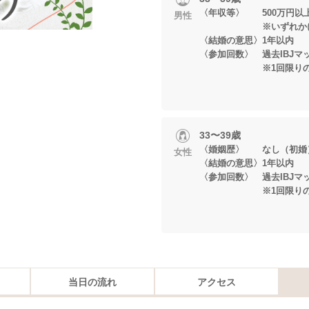
〈年収等〉 500万円以
男性
※いずれかに当
〈結婚の意思〉1年以内
〈参加回数〉 過去IBJマ
※1回限りの参加
33〜39歳
〈婚姻歴〉 なし（初婚
女性
〈結婚の意思〉1年以内
〈参加回数〉 過去IBJマ
※1回限りの参加
当日の流れ
アクセス