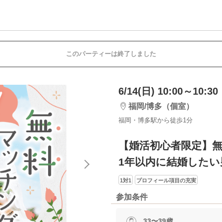
このパーティーは終了しました
6/14(日) 10:00～10:30
福岡/博多（個室）
福岡・博多駅から徒歩1分
【婚活初心者限定】無
1年以内に結婚したい
1対1
プロフィール項目の充実
参加条件
33〜39歳