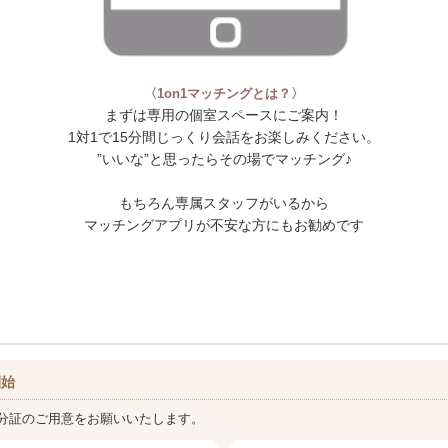
〈1on1マッチングとは？〉
まずは専用の個室スペースにご案内！
1対1で15分間じっくり会話をお楽しみください。
”いいな”と思ったらその場でマッチング♪
もちろん専属スタッフがいるから
マッチングアプリが不安な方にもお勧めです
開始
分証のご用意をお願いいたします。