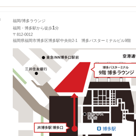
所
福岡/博多ラウンジ
1
福岡・博多駅から徒歩
分
〒812-0012
福岡県福岡市博多区博多駅中央街2-1 博多バスターミナルビル9階