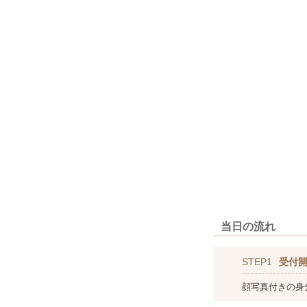
当日の流れ
STEP1
受付
顔写真付きの身