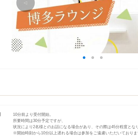
△
1
2
3
間
10分前より受付開始。
所要時間は30分予定ですが、
状況により2名様とのお話になる場合があり、その際は45分程度とな
※開始時刻から10分以上遅れる場合は参加をご遠慮いただいておりま