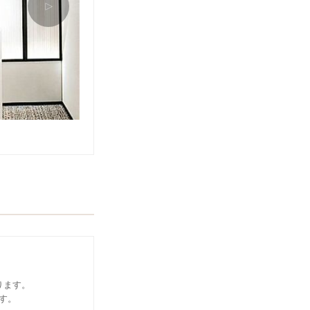
△
ります。
す。