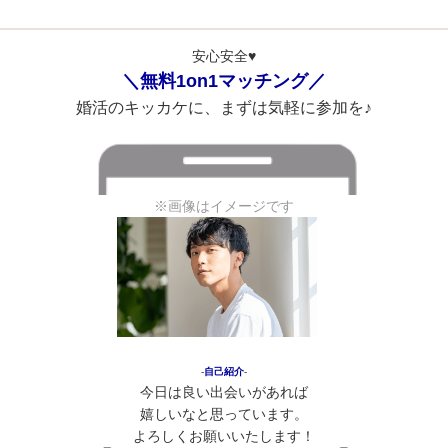
安心安全♥
＼無料1on1マッチング／
婚活のキッカケに、まずは気軽に参加を♪
※画像はイメージです
‐
自己紹介
‐
今日は良い出会いがあれば
嬉しいなと思っています。
よろしくお願いいたします！