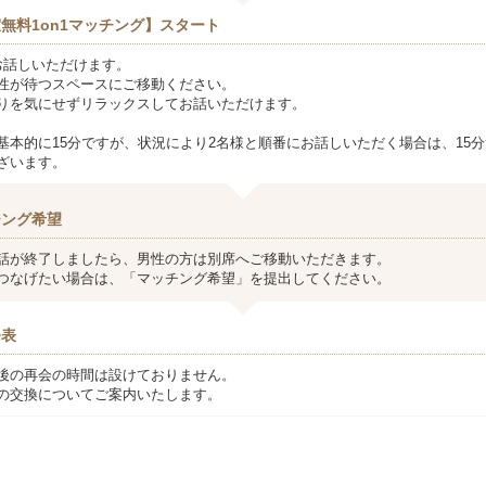
無料1on1マッチング】スタート
お話しいただけます。
性が待つスペースにご移動ください。
りを気にせずリラックスしてお話いただけます。
基本的に15分ですが、状況により2名様と順番にお話しいただく場合は、15分
ざいます。
チング希望
話が終了しましたら、男性の方は別席へご移動いただきます。
つなげたい場合は、「マッチング希望」を提出してください。
発表
後の再会の時間は設けておりません。
の交換についてご案内いたします。