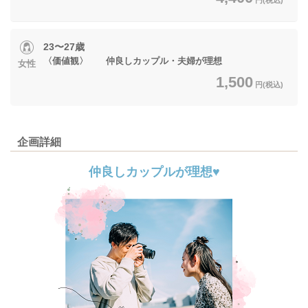
23〜27歳
〈価値観〉 仲良しカップル・夫婦が理想
女性
1,500
円(税込)
企画詳細
仲良しカップルが理想♥