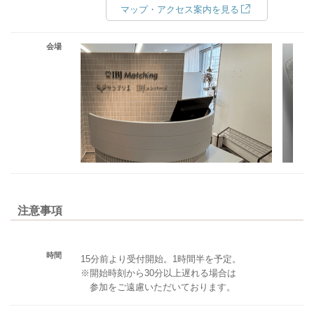
マップ・アクセス案内を見る
会場
注意事項
時間
15分前より受付開始。1時間半を予定。
※開始時刻から30分以上遅れる場合は
参加をご遠慮いただいております。