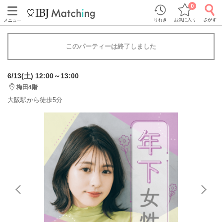
0
りれき
お気に入り
さがす
メニュー
このパーティーは終了しました
6/13(土) 12:00～13:00
梅田4階
大阪駅から徒歩5分