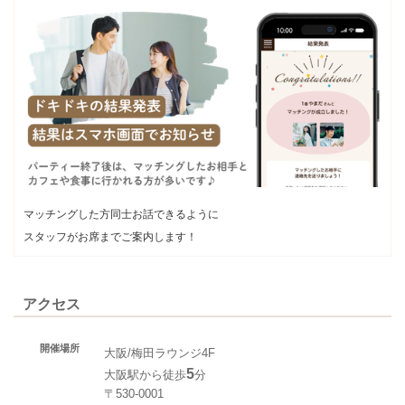
マッチングした方同士お話できるように
スタッフがお席までご案内します！
アクセス
開催場所
大阪/梅田ラウンジ4F
5
大阪駅から徒歩
分
〒530-0001