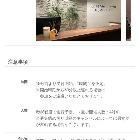
注意事項
時間
15分前より受付開始。1時間半を予定。
※開始時刻から30分以上遅れる場合は
参加をご遠慮いただいております。
人数
8対8程度で進行予定。（最少開催人数：4対4）
※募集締め切り以降のキャンセルによっては男女差
が変動する場合がございます。
持ち物