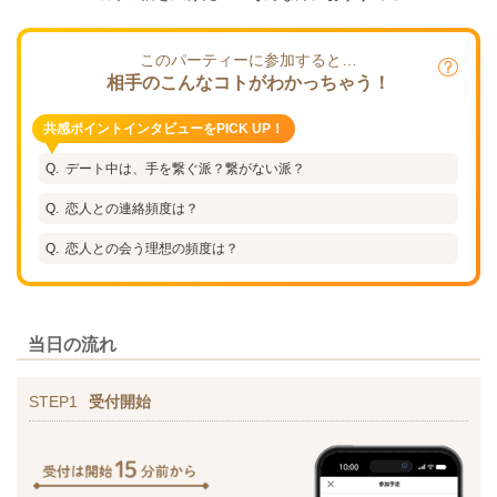
このパーティーに参加すると…
相手のこんなコトがわかっちゃう！
共感ポイントインタビューをPICK UP！
デート中は、手を繋ぐ派？繋がない派？
恋人との連絡頻度は？
恋人との会う理想の頻度は？
当日の流れ
STEP1
受付開始