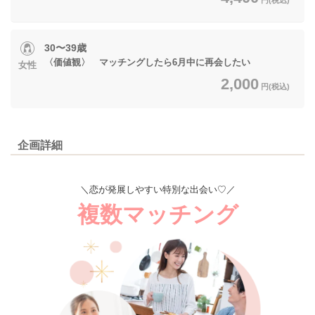
30〜39歳
〈価値観〉 マッチングしたら6月中に再会したい
女性
2,000
円(税込)
企画詳細
＼恋が発展しやすい特別な出会い♡／
複数マッチング