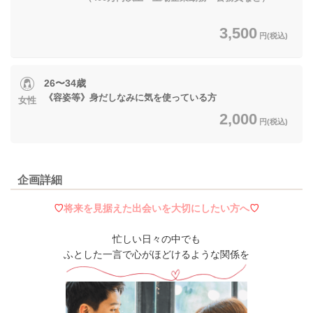
3,500
円(税込)
26〜34歳
《容姿等》身だしなみに気を使っている方
女性
2,000
円(税込)
企画詳細
♡
将来を見据えた出会いを大切にしたい方へ
♡
忙しい日々の中でも
ふとした一言で心がほどけるような関係を