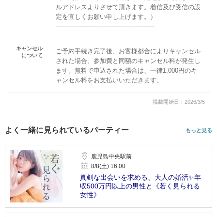
ルアドレスよりさせて頂きます。着信及び受信の設
定を宜しくお願い申し上げます。）
---------------------------------------------------
キャンセル
ご予約手続き完了後、お客様都合によりキャンセル
について
された場合、参加費と同額のキャンセル料が発生し
ます。無料で申込された場合は、一律1,000円のキ
ャンセル料をお支払いいただきます。
掲載開始日：2026/3/5
よく一緒に見られているパーティー
もっと見る
鹿児島中央駅前
8/8(土) 16:00
真剣な出会いを求める、大人の婚活✨年
収500万円以上の男性と《若く見られる
女性》