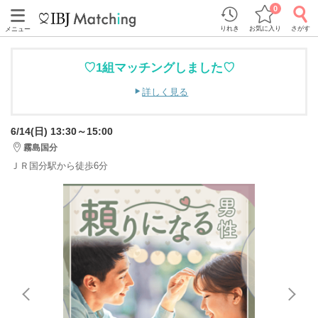
0
りれき
お気に入り
さがす
メニュー
♡1組マッチングしました♡
詳しく見る
6/14(日) 13:30～15:00
霧島国分
ＪＲ国分駅から徒歩6分