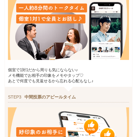
個室で1対1だから周りも気にならない♪
メモ機能でお相手の印象をメモやタップ♡
あとで何度でも見返せるから忘れる心配もなし♪
STEP3
中間投票のアピールタイム