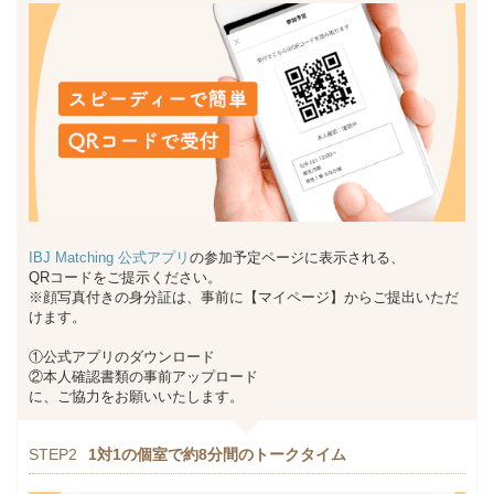
IBJ Matching 公式アプリ
の参加予定ページに表示される、
QRコードをご提示ください。
※顔写真付きの身分証は、事前に【マイページ】からご提出いただ
けます。
①公式アプリのダウンロード
②本人確認書類の事前アップロード
に、ご協力をお願いいたします。
STEP2
1対1の個室で約8分間のトークタイム