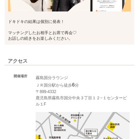
ドキドキの結果は個別に発表！
マッチングしたお相手とお席で再会♡
お話しの続きをお楽しみください。
アクセス
開催場所
霧島国分ラウンジ
6
ＪＲ国分駅から徒歩
分
〒899-4332
鹿児島県霧島市国分中央３丁目１２−１センタービ
ル１F