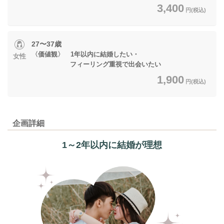
3,400
円(税込)
27〜37歳
〈価値観〉 1年以内に結婚したい・
女性
フィーリング重視で出会いたい
1,900
円(税込)
企画詳細
1～2年以内に結婚が理想