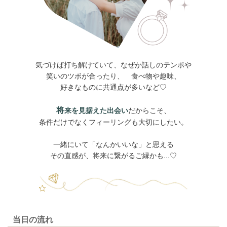
気づけば打ち解けていて、なぜか話しのテンポや
笑いのツボが合ったり、 食べ物や趣味、
好きなものに共通点が多いなど♡
将
来を見据えた出会い
だからこそ、
条件だけでなくフィーリングも大切にしたい。
一緒にいて「なんかいいな」と思える
その直感が、将来に繋がるご縁かも...♡
当日の流れ