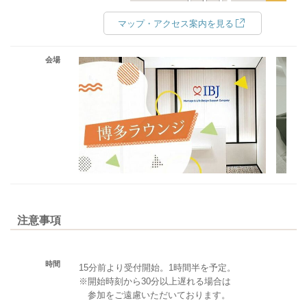
マップ・アクセス案内を見る
会場
注意事項
時間
15分前より受付開始。1時間半を予定。
※開始時刻から30分以上遅れる場合は
参加をご遠慮いただいております。