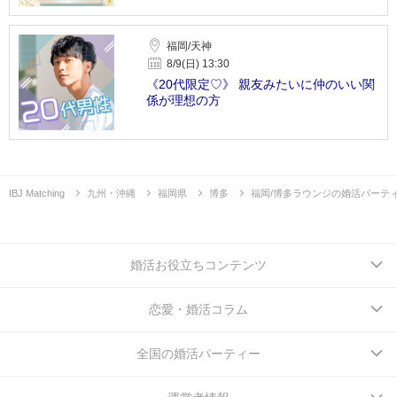
福岡/天神
8/9(日) 13:30
《20代限定♡》 親友みたいに仲のいい関
係が理想の方
IBJ Matching
九州・沖縄
福岡県
博多
福岡/博多ラウンジの婚活パーテ
婚活お役立ちコンテンツ
恋愛・婚活コラム
全国の婚活パーティー