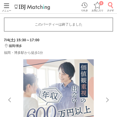
0
りれき
お気に入り
さがす
メニュー
このパーティーは終了しました
7/4(土) 15:30～17:00
福岡/博多
福岡・博多駅から徒歩1分