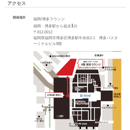
アクセス
開催場所
福岡/博多ラウンジ
1
福岡・博多駅から徒歩
分
〒812-0012
福岡県福岡市博多区博多駅中央街2-1 博多バスタ
ーミナルビル9階