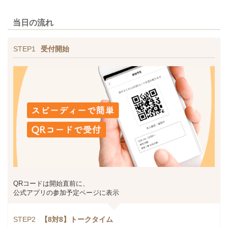
当日の流れ
STEP1
受付開始
QRコードは開始直前に、
公式アプリの参加予定ページに表示
STEP2
【8対8】トークタイム