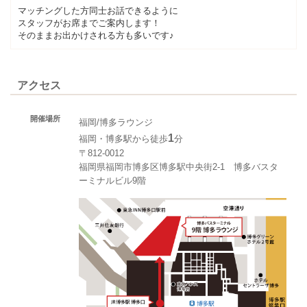
マッチングした方同士お話できるように
スタッフがお席までご案内します！
そのままお出かけされる方も多いです♪
アクセス
開催場所
福岡/博多ラウンジ
1
福岡・博多駅から徒歩
分
〒812-0012
福岡県福岡市博多区博多駅中央街2-1 博多バスタ
ーミナルビル9階