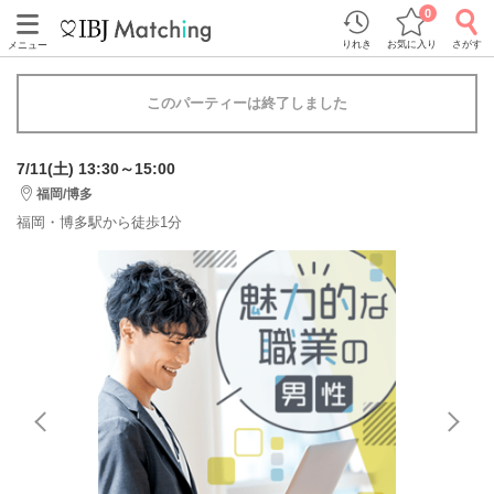
0
りれき
お気に入り
さがす
メニュー
このパーティーは終了しました
7/11(土) 13:30～15:00
福岡/博多
福岡・博多駅から徒歩1分