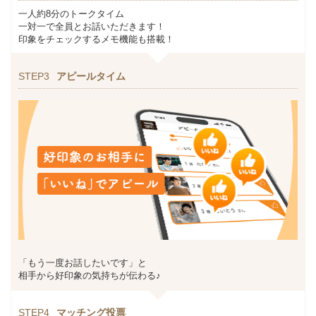
一人約8分のトークタイム
一対一で全員とお話いただきます！
印象をチェックするメモ機能も搭載！
STEP3
アピールタイム
「もう一度お話したいです」と
相手から好印象の気持ちが伝わる♪
STEP4
マッチング投票