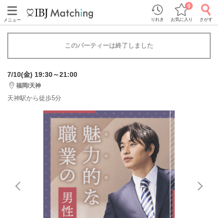
0
りれき
お気に入り
さがす
メニュー
このパーティーは終了しました
7/10(金) 19:30～21:00
福岡/天神
天神駅から徒歩5分