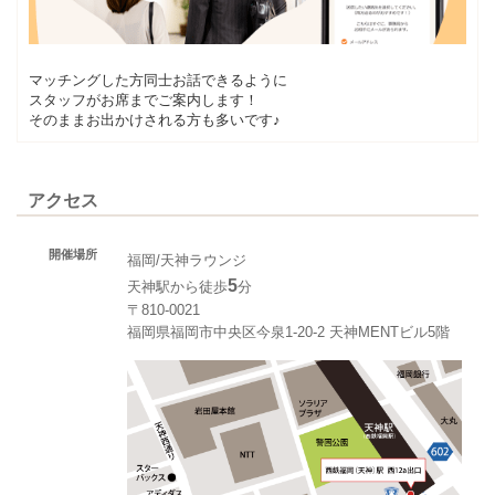
マッチングした方同士お話できるように
スタッフがお席までご案内します！
そのままお出かけされる方も多いです♪
アクセス
開催場所
福岡/天神ラウンジ
5
天神駅から徒歩
分
〒810-0021
福岡県福岡市中央区今泉1-20-2 天神MENTビル5階