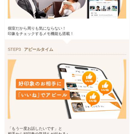
個室だから周りも気にならない！
印象をチェックするメモ機能も搭載！
STEP3
アピールタイム
「もう一度お話したいです」と
相手から好印象の気持ちが伝わる♪