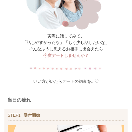
実際に話してみて、
「話しやすかったな」「もう少し話したいな」
そんなふうに思えるお相手に出会えたら
今度デートしませんか？
いい方がいたらデートの約束を...♡
当日の流れ
STEP1
受付開始