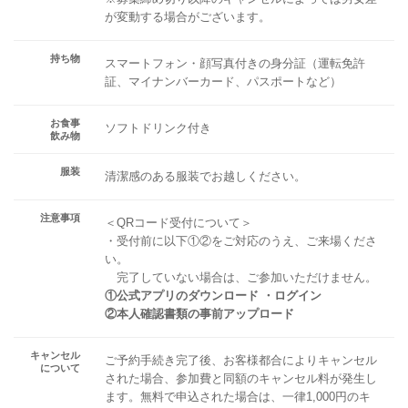
が変動する場合がございます。
持ち物
スマートフォン・顔写真付きの身分証（運転免許
証、マイナンバーカード、パスポートなど）
お食事
ソフトドリンク付き
飲み物
服装
清潔感のある服装でお越しください。
注意事項
＜QRコード受付について＞
・受付前に以下①②をご対応のうえ、ご来場くださ
い。
完了していない場合は、ご参加いただけません。
①公式アプリのダウンロード ・ログイン
②本人確認書類の事前アップロード
キャンセル
ご予約手続き完了後、お客様都合によりキャンセル
について
された場合、参加費と同額のキャンセル料が発生し
ます。無料で申込された場合は、一律1,000円のキ