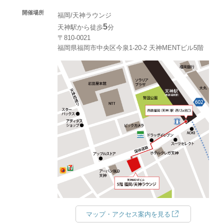
開催場所
福岡/天神ラウンジ
5
天神駅から徒歩
分
〒810-0021
福岡県福岡市中央区今泉1-20-2 天神MENTビル5階
マップ・アクセス案内を見る