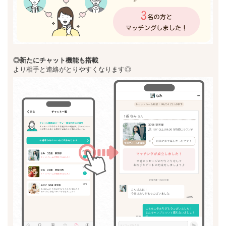
◎新た
にチャット機能も搭載
より相手と連絡がとりやすくなります◎