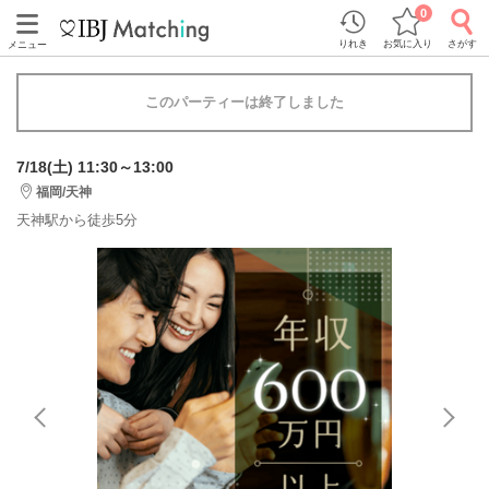
0
りれき
お気に入り
さがす
メニュー
このパーティーは終了しました
7/18(土) 11:30～13:00
福岡/天神
天神駅から徒歩5分