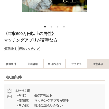
1
2
3
4
《年収600万円以上の男性》
マッチングアプリが苦手な方
個室8対8
複数マッチング
参加条件
企画詳細
当日の流れ
アクセス
注意事項
参加条件
42〜52歳
〈年収〉 600万円以上
男性
〈価値観〉 マッチングアプリが苦手
〈その他〉 職場に出会いがない