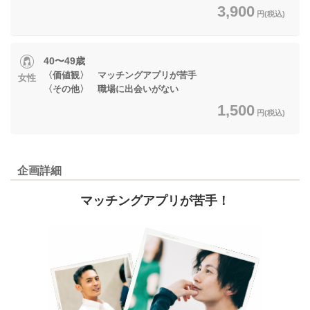
3,900
円(税込)
40〜49歳
〈価値観〉 マッチングアプリが苦手
女性
〈その他〉 職場に出会いがない
1,500
円(税込)
企画詳細
マッチングアプリが苦手！