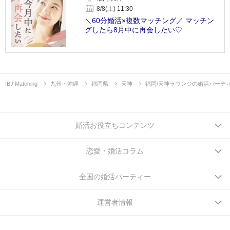
8/8(土) 11:30
＼60分婚活×複数マッチング／ マッチン
グしたら8月中に再会したい♡
IBJ Matching
九州・沖縄
福岡県
天神
福岡/天神ラウンジの婚活パーテ
婚活お役立ちコンテンツ
恋愛・婚活コラム
全国の婚活パーティー
運営者情報