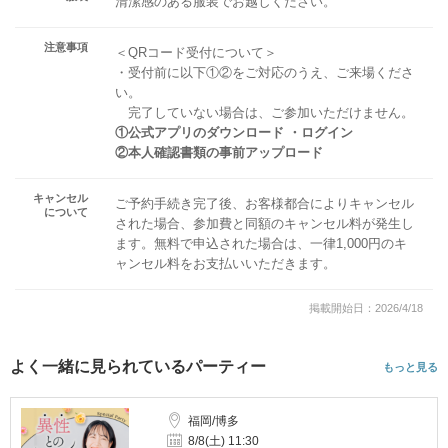
清潔感のある服装でお越しください。
注意事項
＜QRコード受付について＞
・受付前に以下①②をご対応のうえ、ご来場くださ
い。
完了していない場合は、ご参加いただけません。
①公式アプリのダウンロード ・ログイン
②本人確認書類の事前アップロード
キャンセル
ご予約手続き完了後、お客様都合によりキャンセル
について
された場合、参加費と同額のキャンセル料が発生し
ます。無料で申込された場合は、一律1,000円のキ
ャンセル料をお支払いいただきます。
掲載開始日：2026/4/18
よく一緒に見られているパーティー
もっと見る
福岡/博多
8/8(土) 11:30