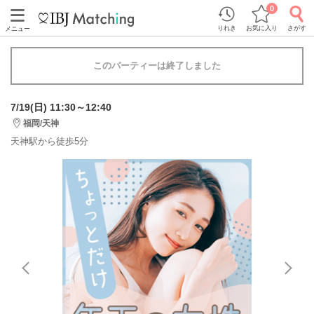
0
りれき
お気に入り
さがす
メニュー
このパーティーは終了しました
7/19(日) 11:30～12:40
福岡/天神
天神駅から徒歩5分