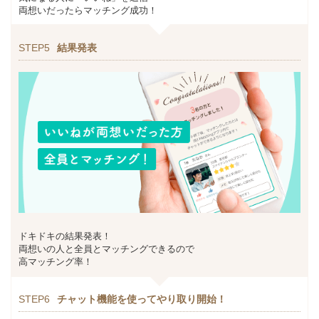
両想いだったらマッチング成功！
STEP5
結果発表
ドキドキの結果発表！
両想いの人と全員とマッチングできるので
高マッチング率！
STEP6
チャット機能を使ってやり取り開始！