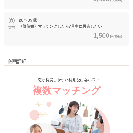
28〜35歳
〈価値観〉マッチングしたら7月中に再会したい
女性
1,500
円(税込)
企画詳細
＼恋が発展しやすい特別な出会い♡／
複数マッチング