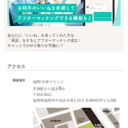
あなたに「いいね」を送ってくれた方を
「承諾」をするとアフターマッチング成立！
チャットでのやり取りが可能に♡
アクセス
開催場所
福岡/天神ラウンジ
5
天神駅から徒歩
分
〒810-0021
福岡県福岡市中央区今泉1-20-2 天神MENTビル5階