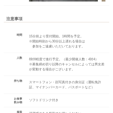
注意事項
時間
15分前より受付開始。1時間を予定。
※開始時刻から30分以上遅れる場合は
参加をご遠慮いただいております。
人数
8対8程度で進行予定。（最少開催人数：4対4）
※募集締め切り以降のキャンセルによっては男女差
が変動する場合がございます。
持ち物
スマートフォン・顔写真付きの身分証（運転免許
証、マイナンバーカード、パスポートなど）
お食事
ソフトドリンク付き
飲み物
服装