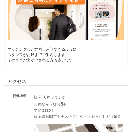
マッチングした方同士お話できるように
スタッフがお席までご案内します！
そのままお出かけされる方も多いです♪
アクセス
開催場所
福岡/天神ラウンジ
5
天神駅から徒歩
分
〒810-0021
福岡県福岡市中央区今泉1-20-2 天神MENTビル5階