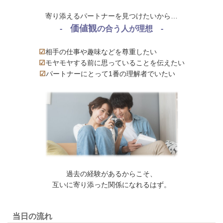
寄り添えるパートナーを見つけたいから…
価値観
-
の合う人が理想 -
☑
相手の仕事や趣味などを尊重したい
☑
モヤモヤする前に思っていることを伝えたい
☑
パートナーにとって1番の理解者でいたい
過去の経験があるからこそ、
互いに寄り添った関係になれるはず。
当日の流れ