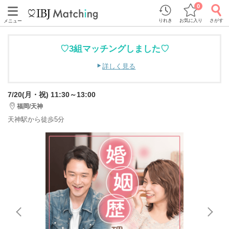
0
りれき
お気に入り
さがす
メニュー
♡3組マッチングしました♡
詳しく見る
7/20(月・祝) 11:30～13:00
福岡/天神
天神駅から徒歩5分