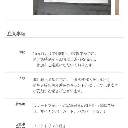
注意事項
時間
15分前より受付開始。1時間半を予定。
※開始時刻から30分以上遅れる場合は
参加をご遠慮いただいております。
人数
8対8程度で進行予定。（最少開催人数：4対4）
※募集締め切り以降のキャンセルによっては男女差
が変動する場合がございます。
持ち物
スマートフォン・顔写真付きの身分証（運転免許
証、マイナンバーカード、パスポートなど）
お食事
ソフトドリンク付き