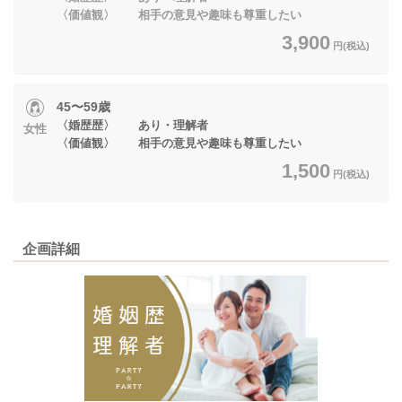
〈価値観〉 相手の意見や趣味も尊重したい
3,900
円(税込)
45〜59歳
〈婚歴歴〉 あり・理解者
女性
〈価値観〉 相手の意見や趣味も尊重したい
1,500
円(税込)
企画詳細