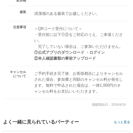
飲み物
服装
清潔感のある服装でお越しください。
注意事項
＜QRコード受付について＞
・受付前に以下①②をご対応のうえ、ご来場くださ
い。
完了していない場合は、ご参加いただけません。
①公式アプリのダウンロード ・ログイン
②本人確認書類の事前アップロード
キャンセル
ご予約手続き完了後、お客様都合によりキャンセル
について
された場合、参加費と同額のキャンセル料が発生し
ます。無料で申込された場合は、一律1,000円のキ
ャンセル料をお支払いいただきます。
掲載開始日：2026/4/19
よく一緒に見られているパーティー
もっと見る