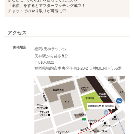
あなたに「いいね」を送ってくれた方を
「承諾」をするとアフターマッチング成立！
チャットでのやり取りが可能に♡
アクセス
開催場所
福岡/天神ラウンジ
5
天神駅から徒歩
分
〒810-0021
福岡県福岡市中央区今泉1-20-2 天神MENTビル5階