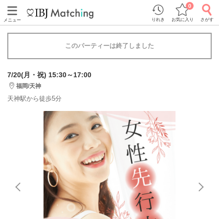
0
りれき
お気に入り
さがす
メニュー
このパーティーは終了しました
7/20(月・祝) 15:30～17:00
福岡/天神
天神駅から徒歩5分