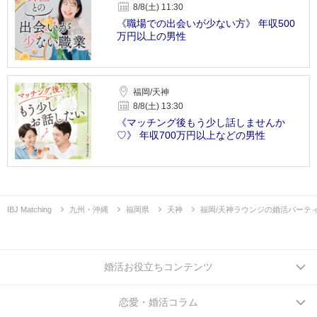
8/8(土) 11:30
《職場での出会いが少ない方》 年収500
万円以上の男性
福岡/天神
8/8(土) 13:30
《マッチング後もう少し話しませんか
♡》 年収700万円以上などの男性
IBJ Matching
九州・沖縄
福岡県
天神
福岡/天神ラウンジの婚活パーテ
婚活お役立ちコンテンツ
恋愛・婚活コラム