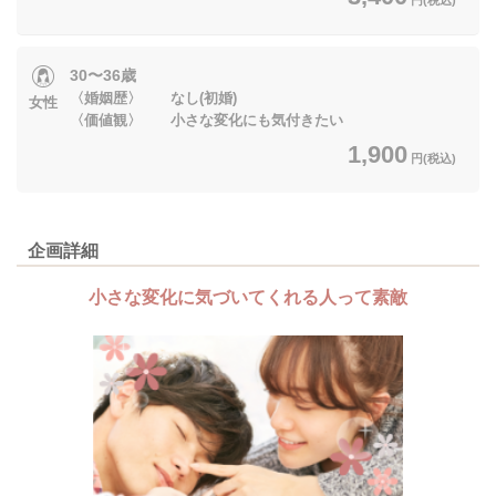
30〜36歳
〈婚姻歴〉 なし(初婚)
女性
〈価値観〉 小さな変化にも気付きたい
1,900
円(税込)
企画詳細
小さな変化に気づいてくれる人って素敵