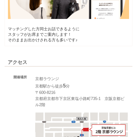
マッチングした方同士お話できるように
スタッフがお席までご案内します！
そのままお出かけされる方も多いです♪
アクセス
開催場所
京都ラウンジ
5
京都駅から徒歩
分
〒600-8216
京都府京都市下京区東塩小路町735-1 京阪京都ビ
ル2階