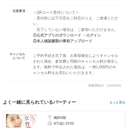
注意事項
＜QRコード受付について＞
・受付前に以下①②をご対応のうえ、ご来場くださ
い。
完了していない場合は、ご参加いただけません。
①公式アプリのダウンロード ・ログイン
②本人確認書類の事前アップロード
キャンセル
ご予約手続き完了後、お客様都合によりキャンセル
について
された場合、参加費と同額のキャンセル料が発生し
ます。無料で申込された場合は、一律1,000円のキ
ャンセル料をお支払いいただきます。
掲載開始日：2026/4/10
よく一緒に見られているパーティー
もっと見る
梅田4階
8/7(金) 19:00