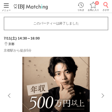
0
りれき
お気に入り
さがす
メニュー
このパーティーは終了しました
7/11(土) 14:30～16:00
京都
京都駅から徒歩5分