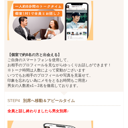
【個室で約8名の方と出会える】
ご自身のスマートフォンを使用して、
お相手のプロフィールを見ながらゆっくりお話しができます！
※トーク時間は人数によって変動がございます
いつでもお相手のプロフィールや写真を見返せて、
印象を忘れない為にメモをとるお時間もご用意♪
男女の人数差±1～2名を徹底しております。
STEP4
別席へ移動＆アピールタイム
全員と話し終わりましたら男女別席♪