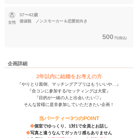
37〜42歳
価値観 ノンスモーカー＆恋愛前向き
女性
500
円(税込)
企画詳細
2年以内に結婚をお考えの方
『やりとり面倒、マッチングアプリはもういいや…』
『合コンに参加する/セッティングは大変』
『目的が一緒の人と出会いたい♡』
そんな皆様に是非参加していただきたい企画！
当パーティー3つのPOINT
◆
個室でゆっくり、1対1で全員とお話し
◆
写真と違うなんてガッカリ感もありません