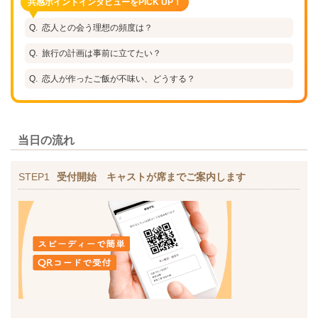
共感ポイントインタビューをPICK UP！
恋人との会う理想の頻度は？
旅行の計画は事前に立てたい？
恋人が作ったご飯が不味い、どうする？
当日の流れ
STEP1
受付開始 キャストが席までご案内します