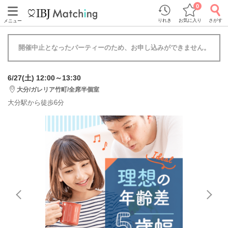
0
りれき
お気に入り
さがす
メニュー
開催中止となったパーティーのため、お申し込みができません。
6/27(土) 12:00～13:30
大分/ガレリア竹町/全席半個室
大分駅から徒歩6分