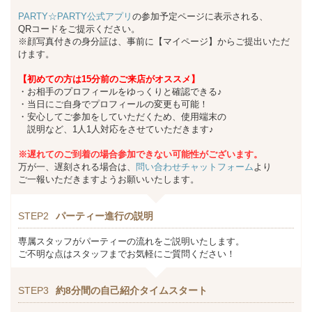
PARTY☆PARTY公式アプリ
の参加予定ページに表示される、
QRコードをご提示ください。
※顔写真付きの身分証は、事前に【マイページ】からご提出いただ
けます。
【初めての方は15分前のご来店がオススメ】
・お相手のプロフィールをゆっくりと確認できる♪
・当日にご自身でプロフィールの変更も可能！
・安心してご参加をしていただくため、使用端末の
説明など、1人1人対応をさせていただきます♪
※遅れてのご到着の場合参加できない可能性がございます。
万が一、遅刻される場合は、
問い合わせチャットフォーム
より
ご一報いただきますようお願いいたします。
STEP2
パーティー進行の説明
専属スタッフがパーティーの流れをご説明いたします。
ご不明な点はスタッフまでお気軽にご質問ください！
STEP3
約8分間の自己紹介タイムスタート