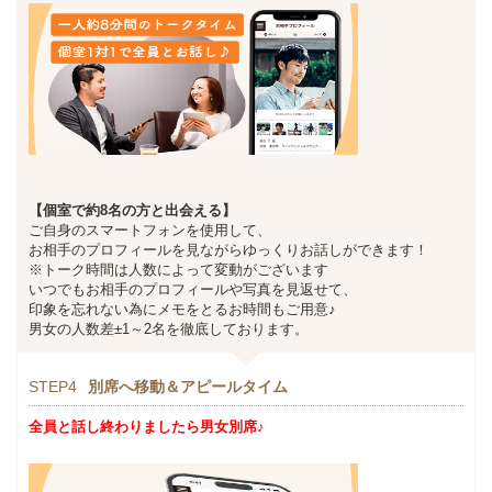
【個室で約8名の方と出会える】
ご自身のスマートフォンを使用して、
お相手のプロフィールを見ながらゆっくりお話しができます！
※トーク時間は人数によって変動がございます
いつでもお相手のプロフィールや写真を見返せて、
印象を忘れない為にメモをとるお時間もご用意♪
男女の人数差±1～2名を徹底しております。
STEP4
別席へ移動＆アピールタイム
全員と話し終わりましたら男女別席♪