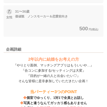
31〜36歳
価値観 ノンスモーカー＆恋愛前向き
女性
500
円(税込)
企画詳細
2年以内に結婚をお考えの方
『やりとり面倒、マッチングアプリはもういいや…』
『合コンに参加する/セッティングは大変』
『目的が一緒の人と出会いたい♡』
そんな皆様に是非参加していただきたい企画！
当パーティー3つのPOINT
◆
個室でゆっくり、1対1で全員とお話し
◆
写真と違うなんてガッカリ感もありません