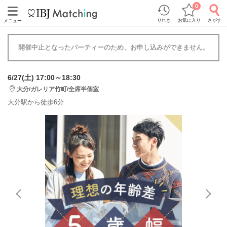
0
りれき
お気に入り
さがす
メニュー
開催中止となったパーティーのため、お申し込みができません。
6/27(土) 17:00～18:30
大分/ガレリア竹町/全席半個室
大分駅から徒歩6分