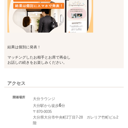
結果は個別に発表！
マッチングしたお相手とお席で再会し
お話しの続きをお楽しみください。
アクセス
開催場所
大分ラウンジ
6
大分駅から徒歩
分
〒870-0035
大分県大分市中央町2丁目7-28 ガレリア竹町ビル2
階