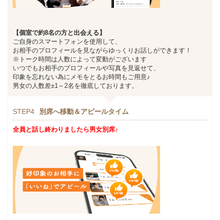
【個室で約8名の方と出会える】
ご自身のスマートフォンを使用して、
お相手のプロフィールを見ながらゆっくりお話しができます！
※トーク時間は人数によって変動がございます
いつでもお相手のプロフィールや写真を見返せて、
印象を忘れない為にメモをとるお時間もご用意♪
男女の人数差±1～2名を徹底しております。
STEP4
別席へ移動＆アピールタイム
全員と話し終わりましたら男女別席♪