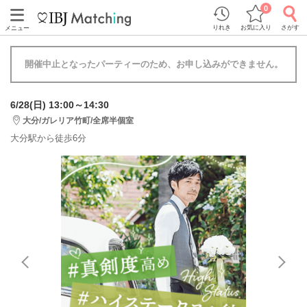
0
りれき
お気に入り
さがす
メニュー
開催中止となったパーティーのため、お申し込みができません。
6/28(日) 13:00～14:30
大分/ガレリア竹町/全席半個室
大分駅から徒歩6分