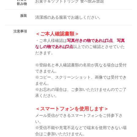
​​​​​​​お菓子＆ソフトドリンク 食べ飲み放題
飲み物
服装
清潔感のある服装でお越しください。
注意事項
＜ご本人確認書類＞
・ご本人様確認は
写真付きの物であれば1点
、
写真
なしの物であれば2点
以上でのご確認とさせていた
だきます。
※登録名と本人確認書類の名前が異なる場合は受付
できません。
※コピー、スクリーンショット、画像では受付でき
ません。
※お忘れの場合は、ご参加いただけませんのでご了
承ください。
＜スマートフォンを使用します＞
メール受信ができるスマートフォンをご持参下さ
い。
※受信不能や充電不足などで端末を使用できない場
合はご参加いただけません。