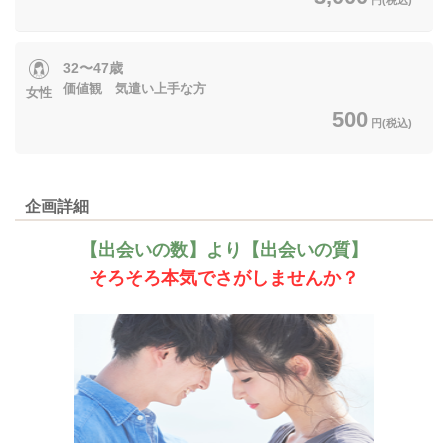
32〜47歳
価値観 気遣い上手な方
女性
500
円(税込)
企画詳細
【出会いの数】より【出会いの質】
そろそろ本気でさがしませんか？