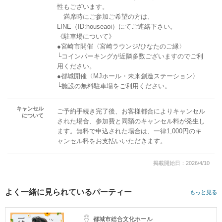
性もございます。
満席時にご参加ご希望の方は、
LINE（ID:houseaoi）にてご連絡下さい。
《駐車場について》
●宮崎市開催〈宮崎ラウンジ/ひなたのご縁〉
└コインパーキングが近隣多数ございますのでご利
用ください。
●都城開催〈MJホール・未来創造ステーション〉
└施設の無料駐車場をご利用ください。
キャンセル
ご予約手続き完了後、お客様都合によりキャンセル
について
された場合、参加費と同額のキャンセル料が発生し
ます。無料で申込された場合は、一律1,000円のキ
ャンセル料をお支払いいただきます。
掲載開始日：2026/4/10
よく一緒に見られているパーティー
もっと見る
都城市総合文化ホール