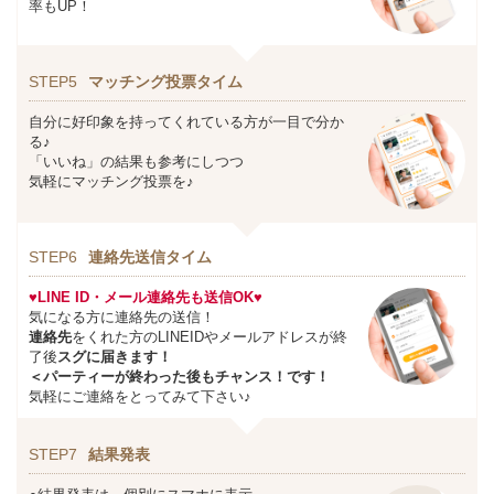
率もUP！
STEP5
マッチング投票タイム
自分に好印象を持ってくれている方が一目で分か
る♪
「いいね」の結果も参考にしつつ
気軽にマッチング投票を♪
STEP6
連絡先送信タイム
♥LINE ID・メール連絡先も送信OK♥
気になる方に連絡先の送信！
連絡先
をくれた方のLINEIDやメールアドレスが終
了後
スグに届きます！
＜パーティーが終わった後もチャンス！です！
気軽にご連絡をとってみて下さい♪
STEP7
結果発表