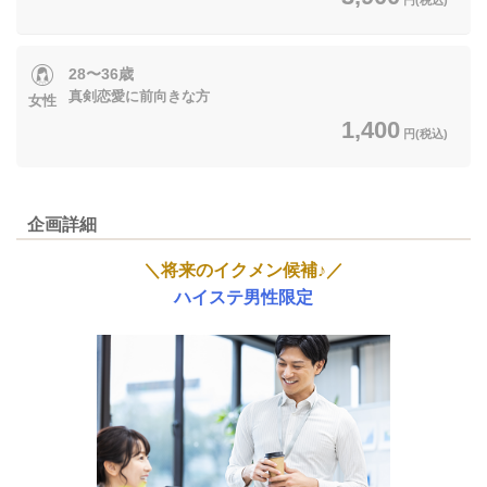
28〜36歳
真剣恋愛に前向きな方
女性
1,400
円(税込)
企画詳細
＼将来のイクメン候補
♪
／
ハイステ男性限定