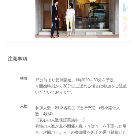
注意事項
時間
15分前より受付開始。1時間20～30分を予定。
※開始時刻から30分以上遅れる場合は参加をご遠慮
いただいております。
人数
参加人数：8対8名程度で進行予定。(最小開催人
数：4対4)
【安心の人数保証実施中！】
異性の人数が最小開催人数（４対４）を下回った場
合、次回パーティーの参加費を以下の通り補償いた