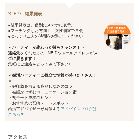
STEP7
結果発表
●結果発表は、個別にスマホに表示。
●マッチングした方同士、女性個室で再会
●ゆっくり二人の時間をお過ごしください
＜パーティーが終わった後もチャンス！＞
連絡先
をくれた方のLINEIDやメールアドレスが
ス
グに届きます！
気軽にご連絡をとってみて下さい♪
＜婚活パーティーに役立つ情報が盛りだくさん！
＞
・好印象を与える身だしなみのコツ
・会話がはずむコミュニケーション術
・初デート成功のヒント
・おすすめの宮崎デートスポット
婚活アドバイザーが発信する
アドバイスブログは
こちら▼
アクセス