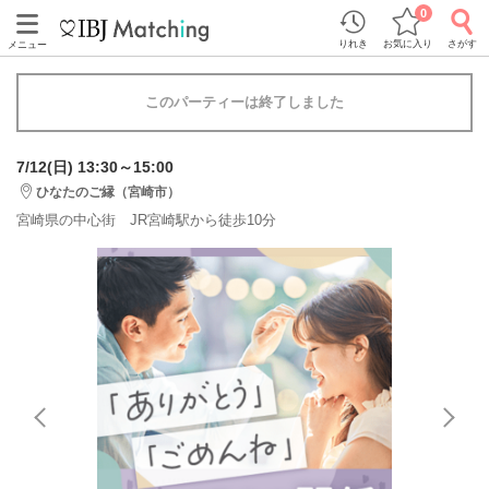
0
りれき
お気に入り
さがす
メニュー
このパーティーは終了しました
7/12(日) 13:30～15:00
ひなたのご縁（宮崎市）
宮崎県の中心街 JR宮崎駅から徒歩10分