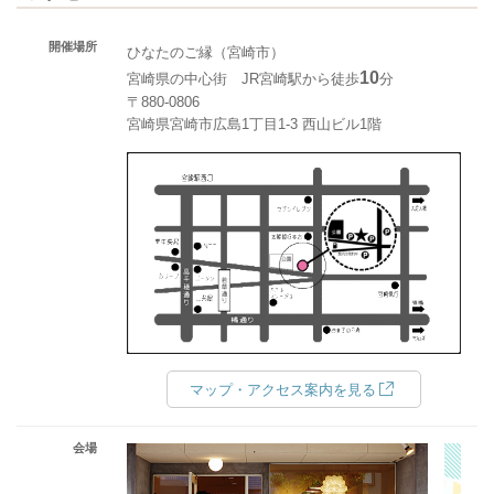
開催場所
ひなたのご縁（宮崎市）
10
宮崎県の中心街 JR宮崎駅から徒歩
分
〒880-0806
宮崎県宮崎市広島1丁目1-3 西山ビル1階
マップ・アクセス案内を見る
会場