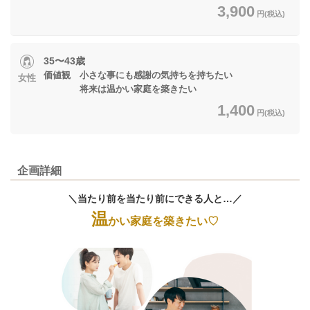
3,900
円(税込)
35〜43歳
価値観 小さな事にも感謝の気持ちを持ちたい
女性
将来は温かい家庭を築きたい
1,400
円(税込)
企画詳細
＼当たり前を当たり前にできる人と…／
温
かい家庭を築きたい♡