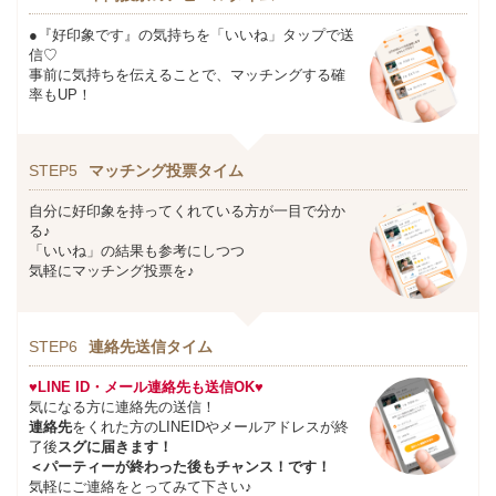
●『好印象です』の気持ちを「いいね」タップで送
信♡
事前に気持ちを伝えることで、マッチングする確
率もUP！
STEP5
マッチング投票タイム
自分に好印象を持ってくれている方が一目で分か
る♪
「いいね」の結果も参考にしつつ
気軽にマッチング投票を♪
STEP6
連絡先送信タイム
♥LINE ID・メール連絡先も送信OK♥
気になる方に連絡先の送信！
連絡先
をくれた方のLINEIDやメールアドレスが終
了後
スグに届きます！
＜パーティーが終わった後もチャンス！です！
気軽にご連絡をとってみて下さい♪