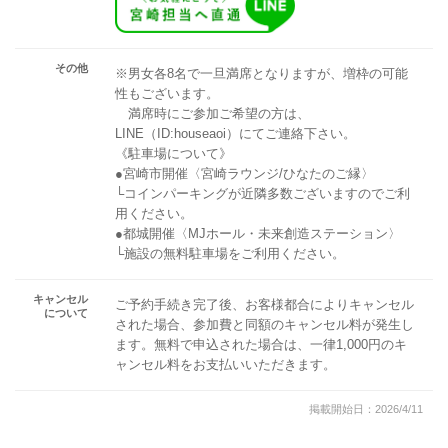
その他
※男女各8名で一旦満席となりますが、増枠の可能
性もございます。
満席時にご参加ご希望の方は、
LINE（ID:houseaoi）にてご連絡下さい。
《駐車場について》
●宮崎市開催〈宮崎ラウンジ/ひなたのご縁〉
└コインパーキングが近隣多数ございますのでご利
用ください。
●都城開催〈MJホール・未来創造ステーション〉
└施設の無料駐車場をご利用ください。
キャンセル
ご予約手続き完了後、お客様都合によりキャンセル
について
された場合、参加費と同額のキャンセル料が発生し
ます。無料で申込された場合は、一律1,000円のキ
ャンセル料をお支払いいただきます。
掲載開始日：2026/4/11