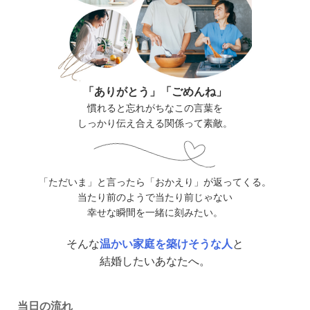
「ありがとう」「ごめんね」
慣れると忘れがちなこの言葉を
しっかり伝え合える関係って素敵。
「ただいま」と言ったら「おかえり」が返ってくる。
当たり前のようで当たり前じゃない
幸せな瞬間を一緒に刻みたい。
そんな
温かい家庭を築けそうな人
と
結婚したいあなたへ。
当日の流れ