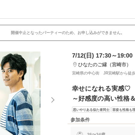
開催中止となったパーティーのため、お申し込みができません。
7/12(日) 17:30～19:00
ひなたのご縁（宮崎市）
宮崎県の中心街 JR宮崎駅から徒歩
幸せになれる実感♡
～好感度の高い性格
思いやりある似た者同士
容姿も性格も
参加条件
26〜34歳