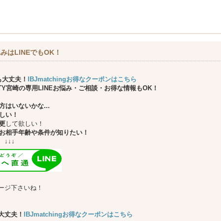
みはLINEでもOK！
も大丈夫！
IBJmatchingお得なクーポンはこちら
ARTY宮崎の専用LINEお悩み・ご相談・お得な情報もOK！
はいないかな...
しい！
更
して欲しい！
お相手年齢や条件が知りたい！
↓
ージ下さいね！
大丈夫！
IBJmatchingお得なクーポンはこちら