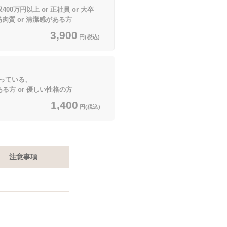
00万円以上 or 正社員 or 大卒
 筋肉質 or 清潔感がある方
3,900
円(税込)
っている、
ある方 or 優しい性格の方
1,400
円(税込)
注意事項