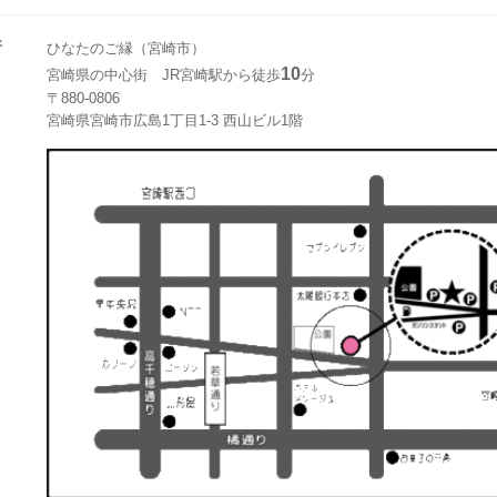
所
ひなたのご縁（宮崎市）
10
宮崎県の中心街 JR宮崎駅から徒歩
分
〒880-0806
宮崎県宮崎市広島1丁目1-3 西山ビル1階