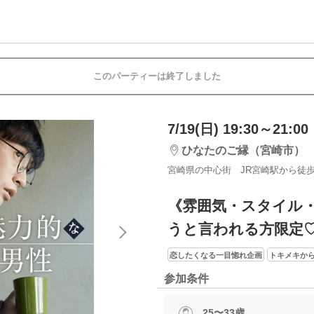
このパーティーは終了しました
7/19(日) 19:30～21:00
ひなたのご縁（宮崎市）
宮崎県の中心街 JR宮崎駅から徒歩
《雰囲気・スタイル
うと言われる方限定
恋したくなる一目惚れ企画
トキメキか
参加条件
25〜33歳