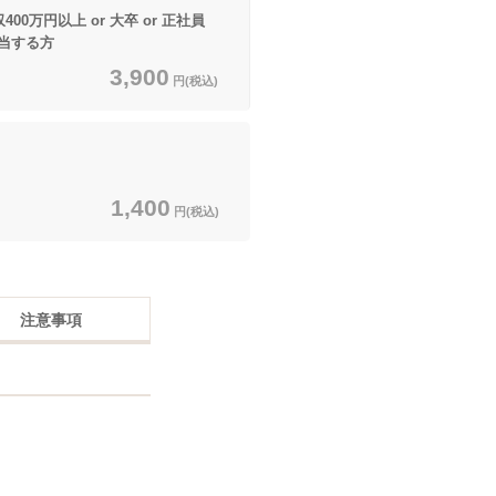
00万円以上 or 大卒 or 正社員
当する方
3,900
円(税込)
1,400
円(税込)
注意事項