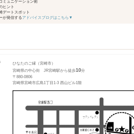
コミュニケーション術
のヒント
崎デートスポット
ーが発信する
アドバイスブログはこちら▼
所
ひなたのご縁（宮崎市）
10
宮崎県の中心街 JR宮崎駅から徒歩
分
〒880-0806
宮崎県宮崎市広島1丁目1-3 西山ビル1階