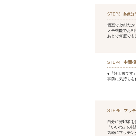
STEP3
約8分
個室で1対1だ
メモ機能でお相
あとで何度でも
STEP4
中間
●『好印象です
事前に気持ちを
STEP5
マッ
自分に好印象を
「いいね」の結
気軽にマッチン