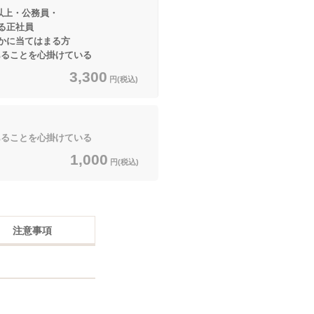
以上・公務員・
社員
てはまる方
ことを心掛けている
3,300
円(税込)
ことを心掛けている
1,000
円(税込)
注意事項