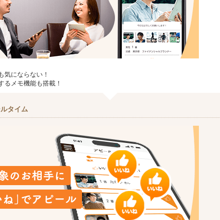
も気にならない！
するメモ機能も搭載！
ールタイム