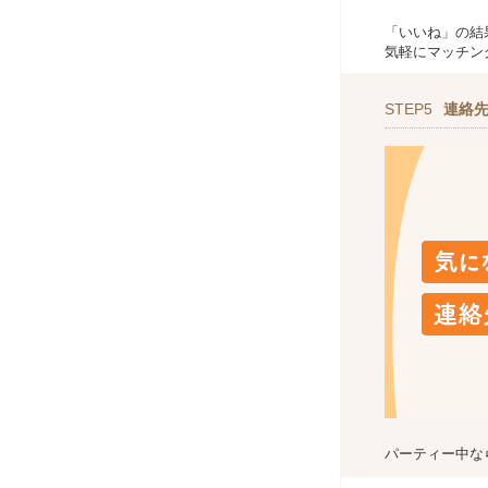
「いいね」の結
気軽にマッチン
STEP5
連絡
パーティー中な