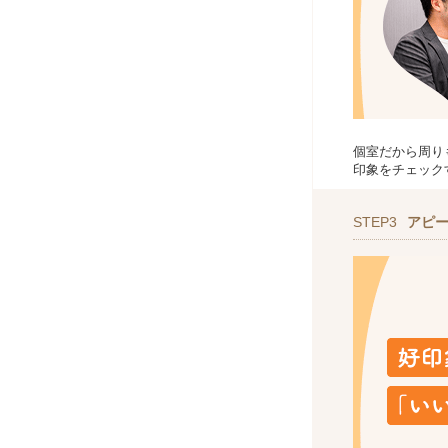
個室だから周り
印象をチェック
STEP3
アピ