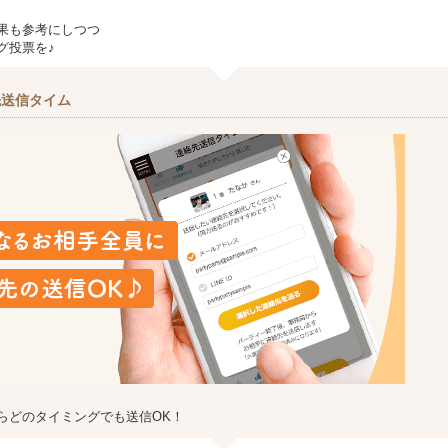
果も参考にしつつ
グ投票を♪
先送信タイム
らどのタイミングでも送信OK！