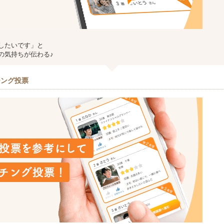
したいです」と
の気持ちが伝わる♪
チング投票