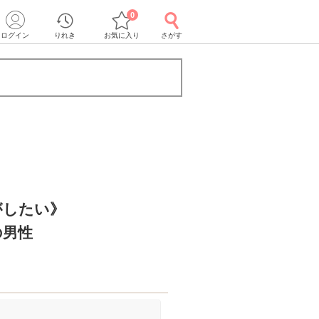
0
ログイン
りれき
お気に入り
さがす
がしたい》
の男性