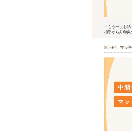
「もう一度お話
相手から好印象
STEP4
マッ