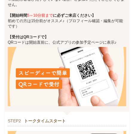
せん。
【開始時間
5～10分前まで
に必ずご来店ください】
初めての方は15分前がオススメ♪（プロフィール確認・編集が可能
です）
【受付はQRコードで】
QRコードは開始直前に、公式アプリの参加予定ページに表示♪
STEP2
トークタイムスタート