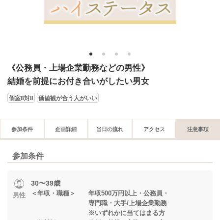
1
2
3
4
《公務員・上場企業勤務などの男性》
結婚を前提にお付き合いがしたい男女
個室8対8
価値観が合う人がいい
参加条件
企画詳細
当日の流れ
アクセス
注意事項
参加条件
30〜39歳
＜年収・職種＞ 年収500万円以上・公務員・
男性
専門職・大手/上場企業勤務
※いずれかに当てはまる方