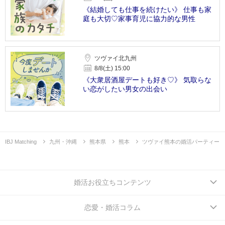
《結婚しても仕事を続けたい》 仕事も家
庭も大切♡家事育児に協力的な男性
ツヴァイ北九州
8/8(土) 15:00
《大衆居酒屋デートも好き♡》 気取らな
い恋がしたい男女の出会い
IBJ Matching
九州・沖縄
熊本県
熊本
ツヴァイ熊本の婚活パーティー
婚活お役立ちコンテンツ
恋愛・婚活コラム