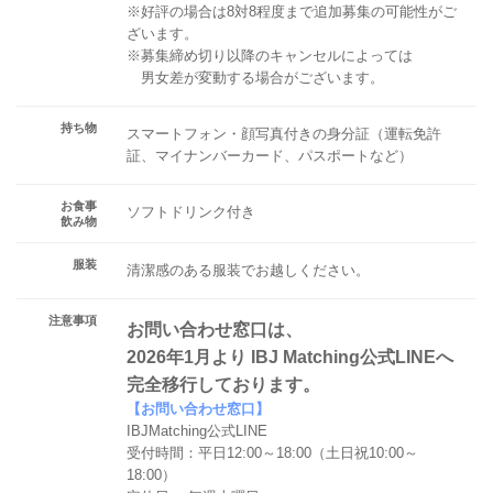
※好評の場合は8対8程度まで追加募集の可能性がご
ざいます。
※募集締め切り以降のキャンセルによっては
男女差が変動する場合がございます。
持ち物
スマートフォン・顔写真付きの身分証（運転免許
証、マイナンバーカード、パスポートなど）
お食事
ソフトドリンク付き
飲み物
服装
清潔感のある服装でお越しください。
注意事項
お問い合わせ窓口は、
2026年1月より IBJ Matching公式LINEへ
完全移行しております。
【お問い合わせ窓口】
IBJMatching公式LINE
受付時間：平日12:00～18:00（土日祝10:00～
18:00）