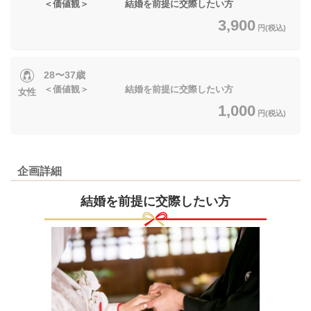
＜価値観＞ 結婚を前提に交際したい方
3,900
円(税込)
28〜37歳
＜価値観＞ 結婚を前提に交際したい方
女性
1,000
円(税込)
企画詳細
結婚を前提に交際したい方