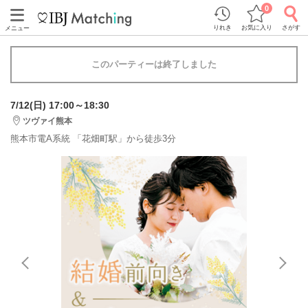
0
りれき
お気に入り
さがす
メニュー
このパーティーは終了しました
7/12(日) 17:00～18:30
ツヴァイ熊本
熊本市電A系統 「花畑町駅」から徒歩3分