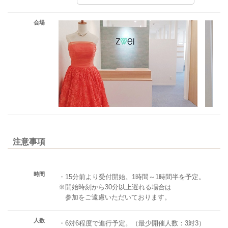
会場
注意事項
時間
・15分前より受付開始。1時間～1時間半を予定。
※開始時刻から30分以上遅れる場合は
参加をご遠慮いただいております。
人数
・6対6程度で進行予定。（最少開催人数：3対3）