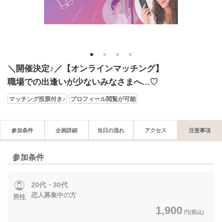
1
2
3
4
＼開催決定♪／【オンラインマッチング】
職場での出逢いが少ないみなさまへ...♡
マッチング投票付き♪
プロフィール閲覧が可能
参加条件
企画詳細
当日の流れ
アクセス
注意事項
参加条件
20代・30代
恋人募集中の方
男性
1,900
円(税込)