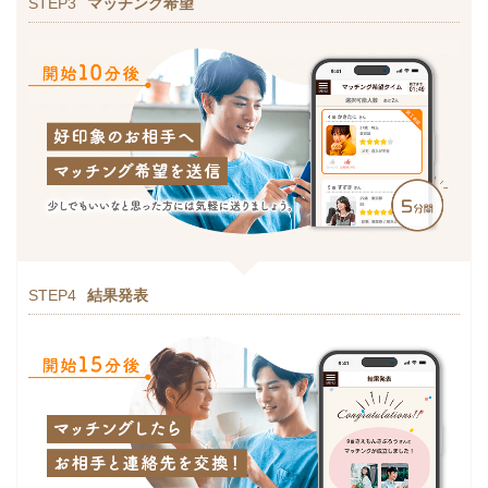
STEP3
マッチング希望
STEP4
結果発表