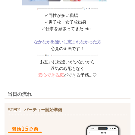
✓同性が多い職場
✓男子校・女子校出身
✓仕事を頑張ってきた etc.
なかなか出逢いに恵まれなかった方
必見の企画です！
お互いに出逢いが少ないから
浮気の心配もなく
安心できる恋
ができる予感...♡
当日の流れ
STEP1
パーティー開始準備