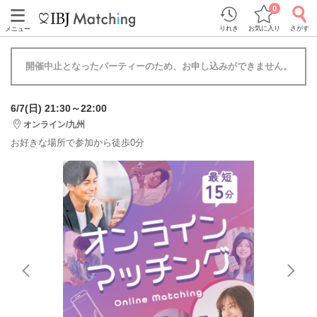
0
りれき
お気に入り
さがす
メニュー
開催中止となったパーティーのため、お申し込みができません。
6/7(日) 21:30～22:00
オンライン/九州
お好きな場所で参加から徒歩0分