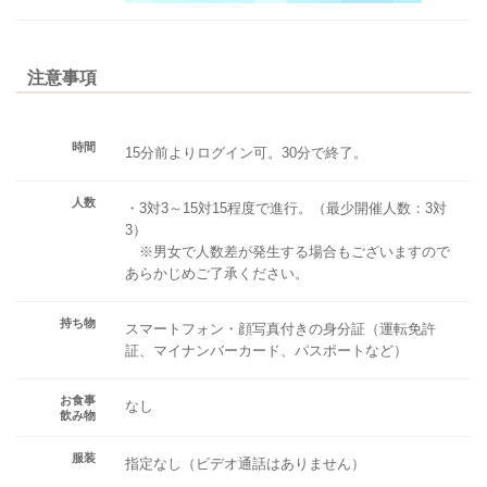
注意事項
時間
15分前よりログイン可。30分で終了。
人数
・3対3～15対15程度で進行。（最少開催人数：3対
3）
※男女で人数差が発生する場合もございますので
あらかじめご了承ください。
持ち物
スマートフォン・顔写真付きの身分証（運転免許
証、マイナンバーカード、パスポートなど）
お食事
なし
飲み物
服装
指定なし（ビデオ通話はありません）