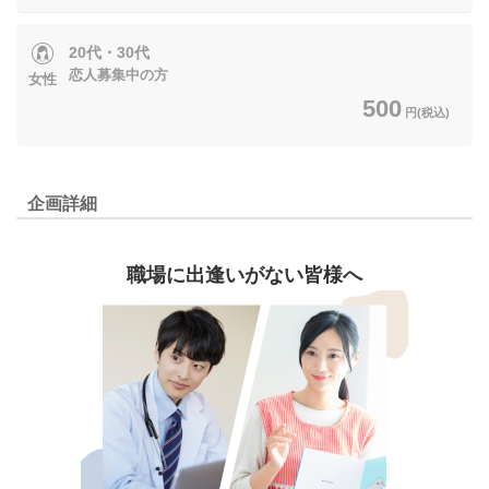
20代・30代
恋人募集中の方
女性
500
円(税込)
企画詳細
職場に出逢いがない皆様へ