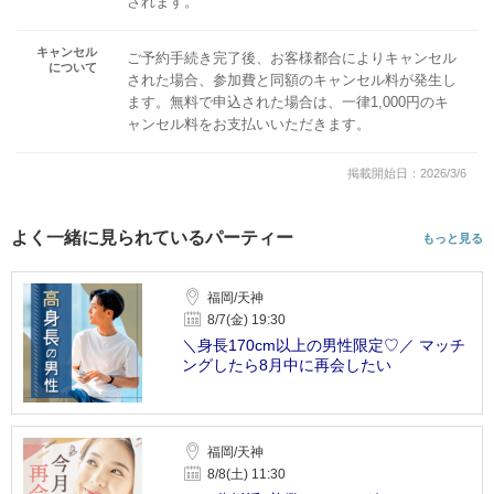
されます。
キャンセル
ご予約手続き完了後、お客様都合によりキャンセル
について
された場合、参加費と同額のキャンセル料が発生し
ます。無料で申込された場合は、一律1,000円のキ
ャンセル料をお支払いいただきます。
掲載開始日：2026/3/6
よく一緒に見られているパーティー
もっと見る
福岡/天神
8/7(金) 19:30
＼身長170cm以上の男性限定♡／ マッチ
ングしたら8月中に再会したい
福岡/天神
8/8(土) 11:30