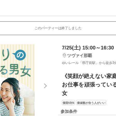
このパーティーは終了しました
7/25(土) 15:00～16:30
ツヴァイ那覇
ゆいレール「県庁前駅」から徒歩3
《笑顔が絶えない家
お仕事を頑張ってい
女
個室6対6
価値観が合う人がいい
参加条件