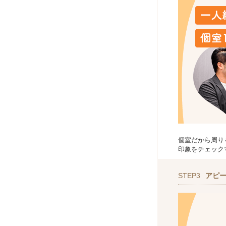
個室だから周り
印象をチェック
STEP3
アピ