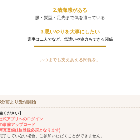
2.清潔感がある
服・髪型・足先まで気を遣っている
3.思いやりを大事にしたい
家事は二人でなど、気遣いや協力もできる関係
いつまでも支えあえる関係を。
5分前より受付開始
備ください】
ing公式アプリへのログイン
の事前アップロード
写真登録(1枚登録必須となります)
完了していない場合、ご参加いただくことができません。