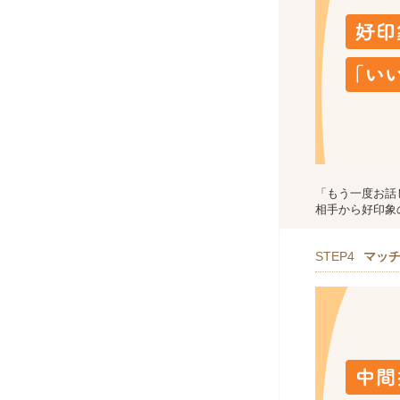
「もう一度お話
相手から好印象
STEP4
マッ