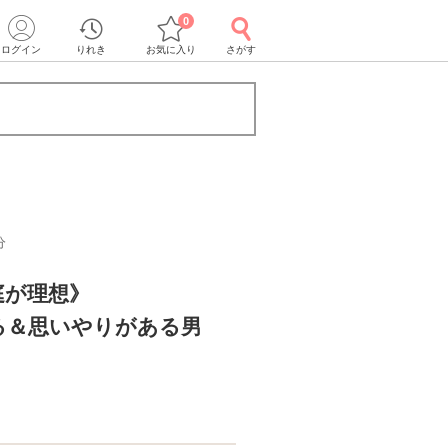
0
ログイン
りれき
お気に入り
さがす
分
庭が理想》
る＆思いやりがある男