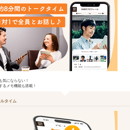
も気にならない！
するメモ機能も搭載！
ールタイム