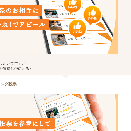
したいです」と
の気持ちが伝わる♪
チング投票