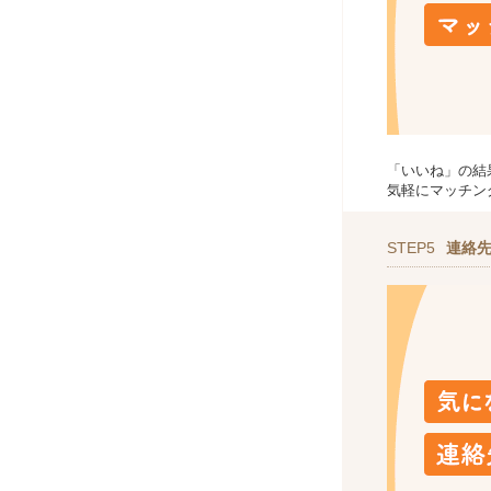
「いいね」の結
気軽にマッチン
STEP5
連絡