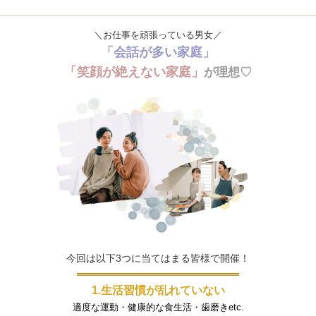
＼お仕事を頑張っている男女／
「会話が多い家庭」
「笑顔が絶えない家庭」
が理想♡
今回は以下3つに当てはまる皆様で開催！
1.生活習慣が乱れていない
適度な運動・健康的な食生活・歯磨きetc.