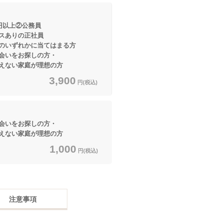
円以上②公務員
の正社員
かに当てはまる方
いをお探しの方・
家庭が理想の方
3,900
円(税込)
いをお探しの方・
家庭が理想の方
1,000
円(税込)
注意事項