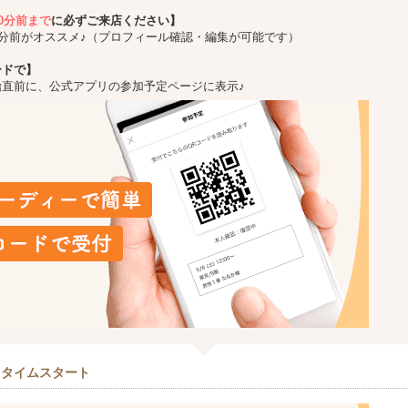
10分前まで
に必ずご来店ください】
5分前がオススメ♪（プロフィール確認・編集が可能です）
ードで】
始直前に、公式アプリの参加予定ページに表示♪
クタイムスタート