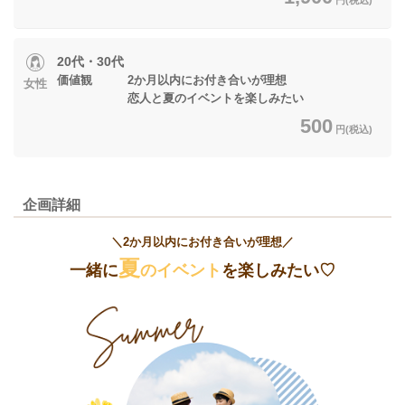
20代・30代
価値観 2か月以内にお付き合いが理想
女性
恋人と夏のイベントを楽しみたい
500
円(税込)
企画詳細
＼2か月以内にお付き合いが理想／
夏
一緒に
のイベント
を楽しみたい♡