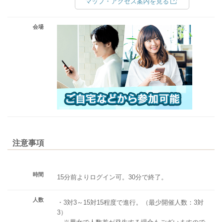
マップ・アクセス案内を見る
会場
注意事項
時間
15分前よりログイン可。30分で終了。
人数
・3対3～15対15程度で進行。（最少開催人数：3対
3）