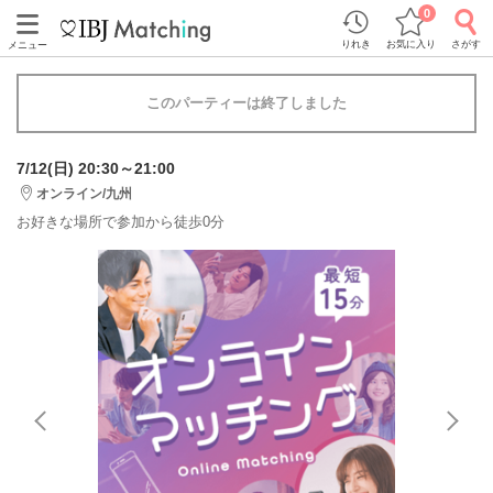
0
りれき
お気に入り
さがす
メニュー
このパーティーは終了しました
7/12(日) 20:30～21:00
オンライン/九州
お好きな場所で参加から徒歩0分