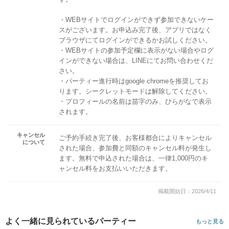
・WEBサイトでログインができず参加できないケー
スがございます。お申込み完了後、アプリではなく
ブラウザにてログインができるかお試しください。
・WEBサイトの参加予定欄に表示がない場合やログ
インができない場合は、LINEにてお問い合わせくだ
さい。
・パーティー進行時はgoogle chromeを推奨してお
ります。シークレットモードは解除してください。
・プロフィールの名前は苗字のみ、ひらがなで表示
されます。
キャンセル
ご予約手続き完了後、お客様都合によりキャンセル
について
された場合、参加費と同額のキャンセル料が発生し
ます。無料で申込された場合は、一律1,000円のキ
ャンセル料をお支払いいただきます。
掲載開始日：2026/4/11
よく一緒に見られているパーティー
もっと見る