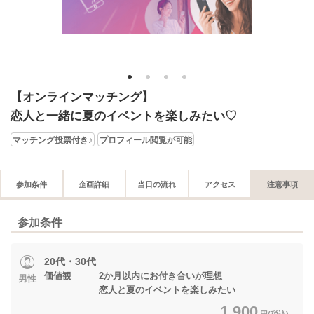
1
2
3
4
【オンラインマッチング】
恋人と一緒に夏のイベントを楽しみたい♡
マッチング投票付き♪
プロフィール閲覧が可能
参加条件
企画詳細
当日の流れ
アクセス
注意事項
参加条件
20代・30代
価値観 2か月以内にお付き合いが理想
男性
恋人と夏のイベントを楽しみたい
1,900
円(税込)