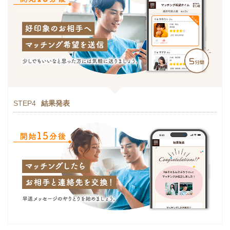
STEP4
結果発表