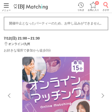
0
りれき
お気に入り
さがす
メニュー
開催中止となったパーティーのため、お申し込みができません。
7/12(日) 21:00～21:30
オンライン/九州
お好きな場所で参加から徒歩0分