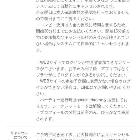
システムにて自動的にキャンセルされます。
※火曜日は本人確認書類の承認を行っておりません
ので前日までにご提出ください。
・コンビニ決済は入金の反映に時間を要するため、
開始30分前までにお支払いください。開始15分前ま
でに参加費及びキャンセル料の入金が反映されてい
ない場合はシステムにて自動的にキャンセルされま
す。
・WEBサイトでログインができず参加できないケー
スがございます。お申込み完了後、アプリではなく
ブラウザにてログインができるかお試しください。
・WEBサイトの参加予定欄に表示がない場合やログ
インができない場合は、LINEにてお問い合わせくだ
さい。
・パーティー進行時はgoogle chromeを推奨してお
ります。シークレットモードは解除してください。
・プロフィールの名前は苗字のみ、ひらがなで表示
されます。
キャンセル
ご予約手続き完了後、お客様都合によりキャンセル
について