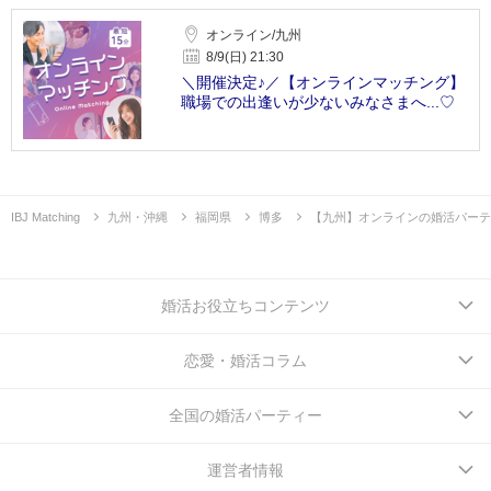
オンライン/九州
8/9(日) 21:30
＼開催決定♪／【オンラインマッチング】
職場での出逢いが少ないみなさまへ...♡
IBJ Matching
九州・沖縄
福岡県
博多
【九州】オンラインの婚活パーテ
婚活お役立ちコンテンツ
恋愛・婚活コラム
全国の婚活パーティー
運営者情報