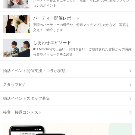
パーティー参加前にチェック！性別・年代別で好印象なファッシ
ョンのポイント
パーティー開催レポート
実際のパーティーの様子や、何組マッチングしたかなど、写真を
交えてご紹介します
しあわせエピソード
IBJ Matchingで出会い、お付き合い・ご成婚された皆様からの良縁
報告やメッセージをご紹介
婚活イベント開催支援・コラボ実績
スタッフ紹介
婚活イベントスタッフ募集
接客・接遇コンテスト