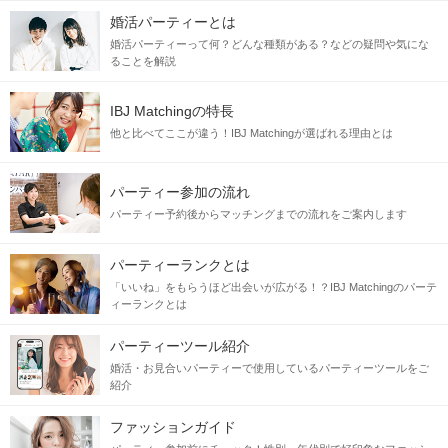
婚活パーティーとは
婚活パーティーって何？どんな種類がある？などの疑問や気にな
ることを解説
IBJ Matchingの特長
他と比べてここが違う！IBJ Matchingが選ばれる理由とは
パーティー参加の流れ
パーティー予約後からマッチングまでの流れをご案内します
パーティーランクとは
「いいね」をもらうほど出会いが広がる！？IBJ Matchingのパーテ
ィーランクとは
パーティーツール紹介
婚活・お見合いパーティーで使用しているパーティーツールをご
紹介
ファッションガイド