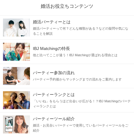
婚活お役立ちコンテンツ
婚活パーティーとは
婚活パーティーって何？どんな種類がある？などの疑問や気にな
ることを解説
IBJ Matchingの特長
他と比べてここが違う！IBJ Matchingが選ばれる理由とは
パーティー参加の流れ
パーティー予約後からマッチングまでの流れをご案内します
パーティーランクとは
「いいね」をもらうほど出会いが広がる！？IBJ Matchingのパーテ
ィーランクとは
パーティーツール紹介
婚活・お見合いパーティーで使用しているパーティーツールをご
紹介