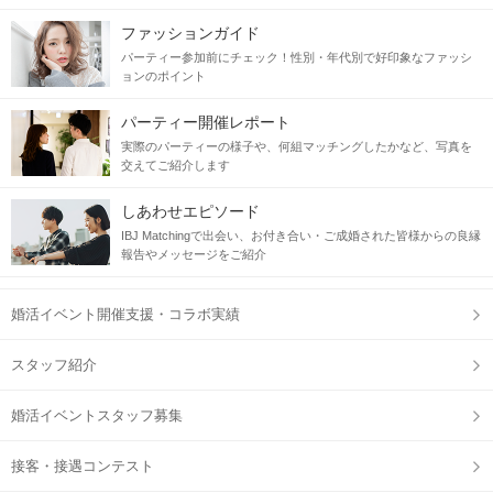
ファッションガイド
パーティー参加前にチェック！性別・年代別で好印象なファッシ
ョンのポイント
パーティー開催レポート
実際のパーティーの様子や、何組マッチングしたかなど、写真を
交えてご紹介します
しあわせエピソード
IBJ Matchingで出会い、お付き合い・ご成婚された皆様からの良縁
報告やメッセージをご紹介
婚活イベント開催支援・コラボ実績
スタッフ紹介
婚活イベントスタッフ募集
接客・接遇コンテスト