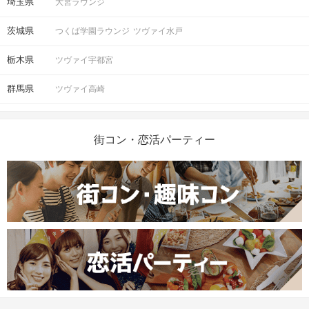
埼玉県
大宮ラウンジ
茨城県
つくば学園ラウンジ
ツヴァイ水戸
栃木県
ツヴァイ宇都宮
群馬県
ツヴァイ高崎
街コン・恋活パーティー