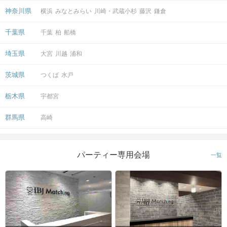
神奈川県
横浜
みなとみらい
川崎・武蔵小杉
藤沢
鎌倉
千葉県
千葉
柏
船橋
埼玉県
大宮
川越
浦和
茨城県
つくば
水戸
栃木県
宇都宮
群馬県
高崎
パーティー専用会場
一覧