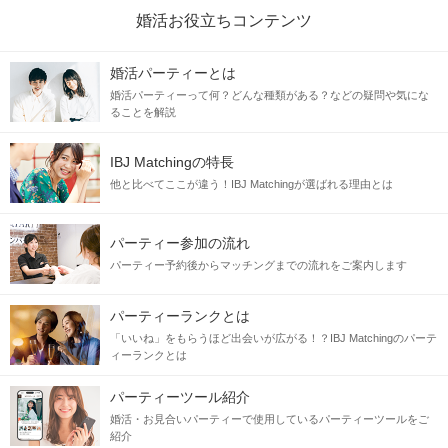
婚活お役立ちコンテンツ
婚活パーティーとは
婚活パーティーって何？どんな種類がある？などの疑問や気にな
ることを解説
IBJ Matchingの特長
他と比べてここが違う！IBJ Matchingが選ばれる理由とは
パーティー参加の流れ
パーティー予約後からマッチングまでの流れをご案内します
パーティーランクとは
「いいね」をもらうほど出会いが広がる！？IBJ Matchingのパーテ
ィーランクとは
パーティーツール紹介
婚活・お見合いパーティーで使用しているパーティーツールをご
紹介