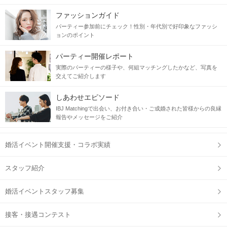
ファッションガイド
パーティー参加前にチェック！性別・年代別で好印象なファッシ
ョンのポイント
パーティー開催レポート
実際のパーティーの様子や、何組マッチングしたかなど、写真を
交えてご紹介します
しあわせエピソード
IBJ Matchingで出会い、お付き合い・ご成婚された皆様からの良縁
報告やメッセージをご紹介
婚活イベント開催支援・コラボ実績
スタッフ紹介
婚活イベントスタッフ募集
接客・接遇コンテスト