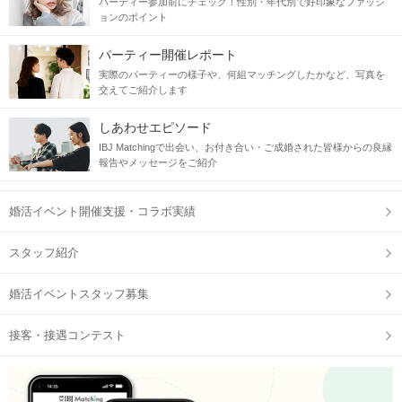
パーティー参加前にチェック！性別・年代別で好印象なファッシ
ョンのポイント
パーティー開催レポート
実際のパーティーの様子や、何組マッチングしたかなど、写真を
交えてご紹介します
しあわせエピソード
IBJ Matchingで出会い、お付き合い・ご成婚された皆様からの良縁
報告やメッセージをご紹介
婚活イベント開催支援・コラボ実績
スタッフ紹介
婚活イベントスタッフ募集
接客・接遇コンテスト