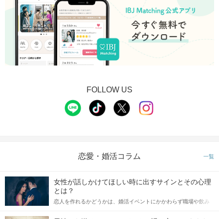
FOLLOW US
恋愛・婚活コラム
一覧
女性が話しかけてほしい時に出すサインとその心理
とは？
恋人を作れるかどうかは、婚活イベントにかかわらず職場や飲み
会の場で女性が話しかけて欲しい時に出すサインに、早く気づい
てアプローチできるかにも左右されます。 これから恋人作りを本