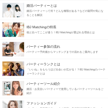
婚活パーティーとは
婚活パーティーって何？どんな種類がある？などの疑問や気にな
ることを解説
IBJ Matchingの特長
他と比べてここが違う！IBJ Matchingが選ばれる理由とは
パーティー参加の流れ
パーティー予約後からマッチングまでの流れをご案内します
パーティーランクとは
「いいね」をもらうほど出会いが広がる！？IBJ Matchingのパーテ
ィーランクとは
パーティーツール紹介
婚活・お見合いパーティーで使用しているパーティーツールをご
紹介
ファッションガイド