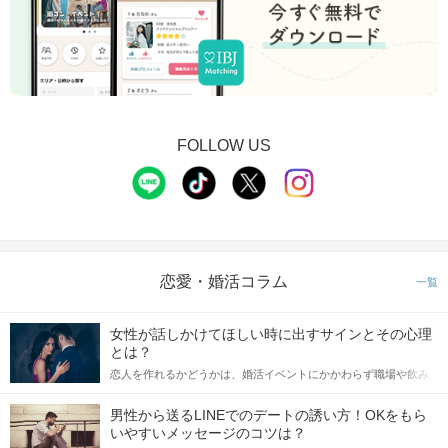
FOLLOW US
恋愛・婚活コラム
一覧
女性が話しかけてほしい時に出すサインとその心理
とは？
恋人を作れるかどうかは、婚活イベントにかかわらず職場や飲み
会の場で女性が話しかけて欲しい時に出すサインに、早く気づい
てアプローチできるかにも左右されます。 これから恋人作りを本
男性から送るLINEでのデートの誘い方！OKをもら
格的に始めようとしている方は、女性が異性を求めて出すサイン
いやすいメッセージのコツは？
をしっかりと理解し、正しい行動に移せるかどうかが重要。 この