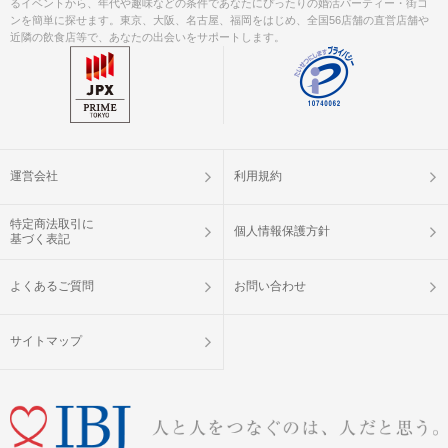
るイベントから、年代や趣味などの条件であなたにぴったりの婚活パーティー・街コ
ンを簡単に探せます。東京、大阪、名古屋、福岡をはじめ、全国56店舗の直営店舗や
近隣の飲食店等で、あなたの出会いをサポートします。
運営会社
利用規約
特定商法取引に
個人情報保護方針
基づく表記
よくあるご質問
お問い合わせ
サイトマップ