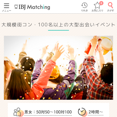
0
りれき
お気に入り
さがす
メニュー
大規模街コン・100名以上の大型出会いイベント