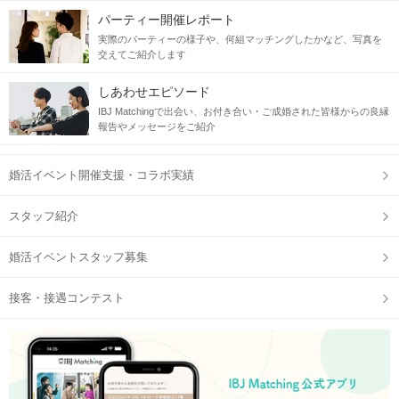
パーティー開催レポート
実際のパーティーの様子や、何組マッチングしたかなど、写真を
交えてご紹介します
しあわせエピソード
IBJ Matchingで出会い、お付き合い・ご成婚された皆様からの良縁
報告やメッセージをご紹介
婚活イベント開催支援・コラボ実績
スタッフ紹介
婚活イベントスタッフ募集
接客・接遇コンテスト