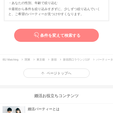
・あなたの性別、年齢で絞り込む
※最初から条件を絞り込みすぎずに、少しずつ絞り込んでいく
と、ご希望のパーティーが見つけやすくなります。
条件を変えて検索する
IBJ Matching
関東
東京都
新宿
新宿西口ラウンジ11F
パーティータ
ページトップへ
婚活お役立ちコンテンツ
婚活パーティーとは