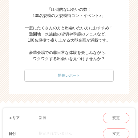
「圧倒的な出会いの数！
100名規模の大規模街コン・イベント♪」
一度にたくさんの方と出会いたい方におすすめ！
遊園地・水族館の貸切や季節のフェスなど、
100名規模で盛り上がる大型企画が満載です。
豪華会場での非日常な体験を楽しみながら、
ワクワクする出会いを見つけませんか？
開催レポート
新宿
エリア
変更
指定されていません
日付
変更