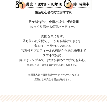
婚活初心者の方におすすめ
男女8名ずつ、全員と1対1で約8分間
ゆっくり話せる個室パーティー。
周囲を気にせず、
落ち着いた空間でしっかり会話ができます。
参加はご自身のスマホ1つ。
写真付きプロフィールの確認から結果発表まで
スマホで完結。
操作はシンプルで、婚活が初めての方でも安心。
紙の記入や、周囲を気にする必要もありません。
※開催人数・個室状況/パーティーツールなどは
店舗により異なる場合があります。