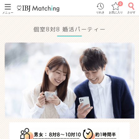
0
りれき
お気に入り
さがす
メニュー
個室8対8 婚活パーティー