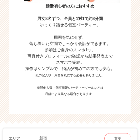
婚活初心者の方におすすめ
男女8名ずつ、全員と1対1で約8分間
ゆっくり話せる個室パーティー。
周囲を気にせず、
落ち着いた空間でしっかり会話ができます。
参加はご自身のスマホ1つ。
写真付きプロフィールの確認から結果発表まで
スマホで完結。
操作はシンプルで、婚活が初めての方でも安心。
紙の記入や、周囲を気にする必要もありません。
※開催人数・個室状況/パーティーツールなどは
店舗により異なる場合があります。
新宿
エリア
変更