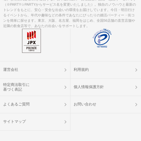
（※PARTY☆PARTYからサービス名を変更いたしました）。独自のノウハウと最新の
トレンドをもとに、安心・安全な出会いの環境をお届けしています。今日・明日行け
るイベントから、年代や趣味などの条件であなたにぴったりの婚活パーティー・街コ
ンを簡単に探せます。東京、大阪、名古屋、福岡をはじめ、全国56店舗の直営店舗や
近隣の飲食店等で、あなたの出会いをサポートします。
運営会社
利用規約
特定商法取引に
個人情報保護方針
基づく表記
よくあるご質問
お問い合わせ
サイトマップ