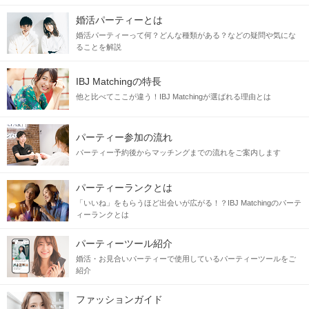
婚活パーティーとは
婚活パーティーって何？どんな種類がある？などの疑問や気にな
ることを解説
IBJ Matchingの特長
他と比べてここが違う！IBJ Matchingが選ばれる理由とは
パーティー参加の流れ
パーティー予約後からマッチングまでの流れをご案内します
パーティーランクとは
「いいね」をもらうほど出会いが広がる！？IBJ Matchingのパーテ
ィーランクとは
パーティーツール紹介
婚活・お見合いパーティーで使用しているパーティーツールをご
紹介
ファッションガイド