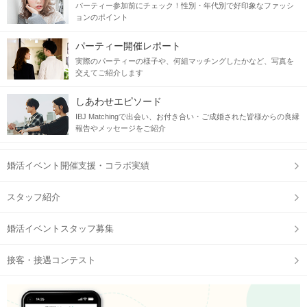
パーティー参加前にチェック！性別・年代別で好印象なファッシ
ョンのポイント
パーティー開催レポート
実際のパーティーの様子や、何組マッチングしたかなど、写真を
交えてご紹介します
しあわせエピソード
IBJ Matchingで出会い、お付き合い・ご成婚された皆様からの良縁
報告やメッセージをご紹介
婚活イベント開催支援・コラボ実績
スタッフ紹介
婚活イベントスタッフ募集
接客・接遇コンテスト