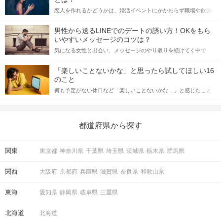
恋人を作れるかどうかは、婚活イベントにかかわらず職場や飲み
会の場で女性が話しかけて欲しい時に出すサインに、早く気づい
てアプローチできるかにも左右されます。 これから恋人作りを本
男性から送るLINEでのデートの誘い方！OKをもら
格的に始めようとしている方は、女性が異性を求めて出すサイン
いやすいメッセージのコツは？
をしっかりと理解し、正しい行動に移せるかどうかが重要。 この
気になる女性と出会い、メッセージのやり取りを続けてく中で
記事では、女性が話しかけて欲しい時に出すサインとその心理を
「この人いいな」と感じたら、次はデートに誘いたくなるもの。
詳しく解説した後、婚活イベントで実際にサインを受け取った場
しかし、中には「どう誘ったらいいの？」とお困りの男性もいら
合にどのような行動に繋げるべきかをご紹介していきます。
「楽しいことないかな」と思ったら試してほしい16
っしゃるのではないでしょうか。 そこで今回は、男性から女性へ
のこと
送るLINEでのデートの誘い方のコツをご紹介します。例文も混じ
何も予定がない休日など「楽しいことないかな…」と感じたこと
えながら解説するので、ぜひ参考にしてください。
がある人もいるのでは？ 日常が退屈に感じるなら、いますぐ楽し
いことを始めましょう！ いますぐ楽しい気分になれる対処法か
ら、恋愛・自分磨き・趣味などジャンル別の楽しいことまで、16
の楽しいことアイデアを集めました♪ いままさに楽しいことを探し
都道府県から探す
ている方は必見です。
関東
東京都
神奈川県
千葉県
埼玉県
茨城県
栃木県
群馬県
関西
大阪府
京都府
兵庫県
滋賀県
奈良県
和歌山県
東海
愛知県
静岡県
岐阜県
三重県
北海道
北海道