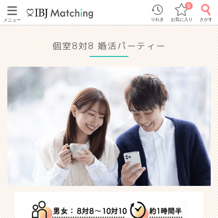
0
りれき
お気に入り
さがす
メニュー
個室8対8 婚活パーティー