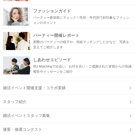
ファッションガイド
パーティー参加前にチェック！性別・年代別で好印象なファッシ
ョンのポイント
パーティー開催レポート
実際のパーティーの様子や、何組マッチングしたかなど、写真を
交えてご紹介します
しあわせエピソード
IBJ Matchingで出会い、お付き合い・ご成婚された皆様からの良縁
報告やメッセージをご紹介
婚活イベント開催支援・コラボ実績
スタッフ紹介
婚活イベントスタッフ募集
接客・接遇コンテスト