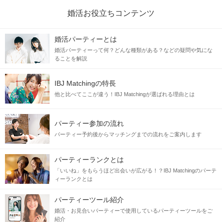
婚活お役立ちコンテンツ
婚活パーティーとは
婚活パーティーって何？どんな種類がある？などの疑問や気にな
ることを解説
IBJ Matchingの特長
他と比べてここが違う！IBJ Matchingが選ばれる理由とは
パーティー参加の流れ
パーティー予約後からマッチングまでの流れをご案内します
パーティーランクとは
「いいね」をもらうほど出会いが広がる！？IBJ Matchingのパーテ
ィーランクとは
パーティーツール紹介
婚活・お見合いパーティーで使用しているパーティーツールをご
紹介