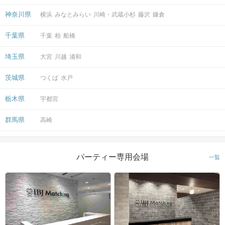
神奈川県
横浜
みなとみらい
川崎・武蔵小杉
藤沢
鎌倉
千葉県
千葉
柏
船橋
埼玉県
大宮
川越
浦和
茨城県
つくば
水戸
栃木県
宇都宮
群馬県
高崎
パーティー専用会場
一覧