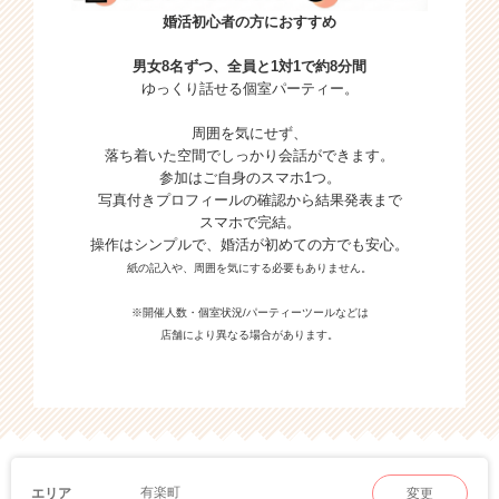
婚活初心者の方におすすめ
男女8名ずつ、全員と1対1で約8分間
ゆっくり話せる個室パーティー。
周囲を気にせず、
落ち着いた空間でしっかり会話ができます。
参加はご自身のスマホ1つ。
写真付きプロフィールの確認から結果発表まで
スマホで完結。
操作はシンプルで、婚活が初めての方でも安心。
紙の記入や、周囲を気にする必要もありません。
※開催人数・個室状況/パーティーツールなどは
店舗により異なる場合があります。
有楽町
エリア
変更