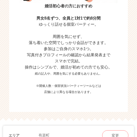
婚活初心者の方におすすめ
男女8名ずつ、全員と1対1で約8分間
ゆっくり話せる個室パーティー。
周囲を気にせず、
落ち着いた空間でしっかり会話ができます。
参加はご自身のスマホ1つ。
写真付きプロフィールの確認から結果発表まで
スマホで完結。
操作はシンプルで、婚活が初めての方でも安心。
紙の記入や、周囲を気にする必要もありません。
※開催人数・個室状況/パーティーツールなどは
店舗により異なる場合があります。
有楽町
エリア
変更