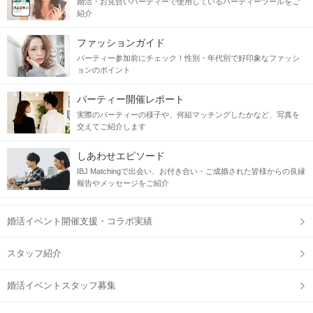
婚活・お見合いパーティーで使用しているパーティーツールをご
紹介
ファッションガイド
パーティー参加前にチェック！性別・年代別で好印象なファッシ
ョンのポイント
パーティー開催レポート
実際のパーティーの様子や、何組マッチングしたかなど、写真を
交えてご紹介します
しあわせエピソード
IBJ Matchingで出会い、お付き合い・ご成婚された皆様からの良縁
報告やメッセージをご紹介
婚活イベント開催支援・コラボ実績
スタッフ紹介
婚活イベントスタッフ募集