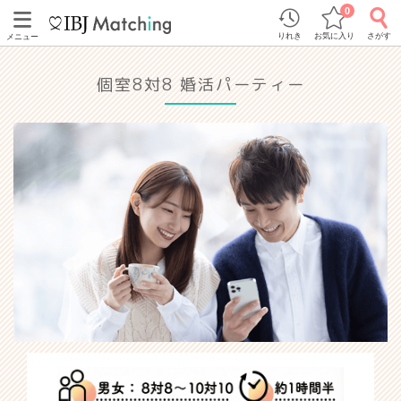
0
りれき
お気に入り
さがす
メニュー
個室8対8 婚活パーティー