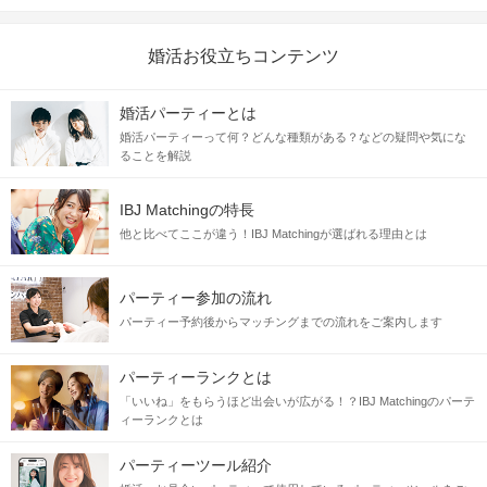
婚活お役立ちコンテンツ
婚活パーティーとは
婚活パーティーって何？どんな種類がある？などの疑問や気にな
ることを解説
IBJ Matchingの特長
他と比べてここが違う！IBJ Matchingが選ばれる理由とは
パーティー参加の流れ
パーティー予約後からマッチングまでの流れをご案内します
パーティーランクとは
「いいね」をもらうほど出会いが広がる！？IBJ Matchingのパーテ
ィーランクとは
パーティーツール紹介