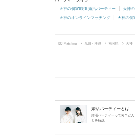
パーティータイプ
天神の個室8対8 婚活パーティー
天神の
天神のオンラインマッチング
天神の個
IBJ Matching
九州・沖縄
福岡県
天神
婚活パーティーとは
婚活パーティーって何？どん
とを解説