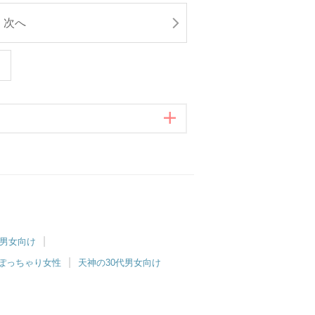
次へ
代男女向け
ぽっちゃり女性
天神の30代男女向け