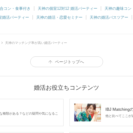
合コン・食事付き
天神の個室12対12 婚活パーティー
天神の趣味コン
室婚活パーティー
天神の婚活・恋愛セミナー
天神の婚活バスツアー
天神のマッチング率が高い婚活パーティー
ページトップへ
婚活お役立ちコンテンツ
IBJ Matchin
な種類がある？などの疑問や気になるこ
他と比べてここが違う