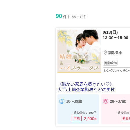
90
件中 55～72件
9/13(日)
13:30〜15:00
福岡/天神
個室8対8
シングルマッチン
《温かい家庭を築きたい♡》
大手/上場企業勤務などの男性
30〜39歳
28〜37歳
通常価格
3,400
円
通常価格
2,900
早割
初参
円