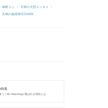
・体験コン
天神の大型エンタメ
天神の相席寿司SHARI
gの特長
！IBJ Matchingが選ばれる理由とは