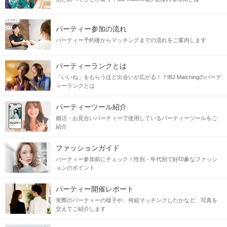
パーティー参加の流れ
パーティー予約後からマッチングまでの流れをご案内します
パーティーランクとは
「いいね」をもらうほど出会いが広がる！？IBJ Matchingのパーテ
ィーランクとは
パーティーツール紹介
婚活・お見合いパーティーで使用しているパーティーツールをご
紹介
ファッションガイド
パーティー参加前にチェック！性別・年代別で好印象なファッシ
ョンのポイント
パーティー開催レポート
実際のパーティーの様子や、何組マッチングしたかなど、写真を
交えてご紹介します