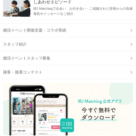
しあわせエピソード
IBJ Matchingで出会い、お付き合い・ご成婚された皆様からの良縁
報告やメッセージをご紹介
婚活イベント開催支援・コラボ実績
スタッフ紹介
婚活イベントスタッフ募集
接客・接遇コンテスト