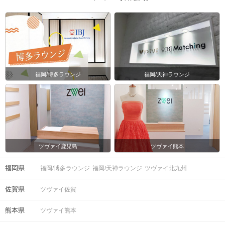
福岡/博多ラウンジ
福岡/天神ラウンジ
ツヴァイ鹿児島
ツヴァイ熊本
福岡県
福岡/博多ラウンジ
福岡/天神ラウンジ
ツヴァイ北九州
佐賀県
ツヴァイ佐賀
熊本県
ツヴァイ熊本