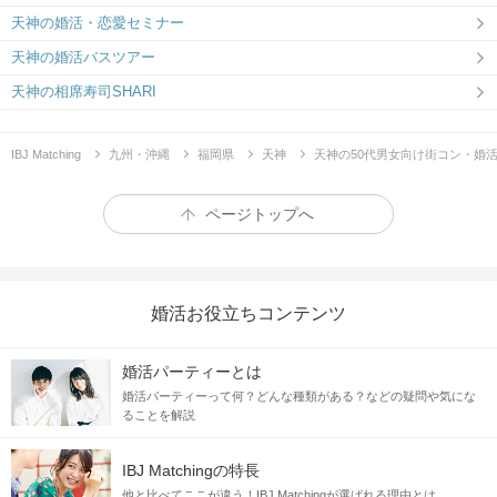
天神の婚活・恋愛セミナー
天神の婚活バスツアー
天神の相席寿司SHARI
IBJ Matching
九州・沖縄
福岡県
天神
天神の50代男女向け街コン・婚
ページトップへ
婚活お役立ちコンテンツ
婚活パーティーとは
婚活パーティーって何？どんな種類がある？などの疑問や気にな
ることを解説
IBJ Matchingの特長
他と比べてここが違う！IBJ Matchingが選ばれる理由とは