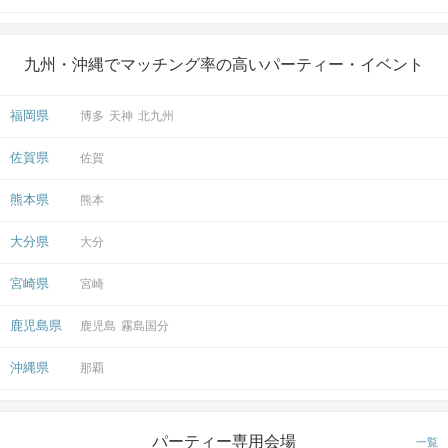
九州・沖縄でマッチング率の高いパーティー・イベント
福岡県
博多
天神
北九州
佐賀県
佐賀
熊本県
熊本
大分県
大分
宮崎県
宮崎
鹿児島県
鹿児島
霧島国分
沖縄県
那覇
パーティー専用会場
一覧