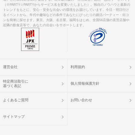
（※PARTY☆PARTYからサービス名を変更いたしました）。独自のノウハウと最新の
トレンドをもとに、安心・安全な出会いの環境をお届けしています。今日・明日行け
るイベントから、年代や趣味などの条件であなたにぴったりの婚活パーティー・街コ
ンを簡単に探せます。東京、大阪、名古屋、福岡をはじめ、全国56店舗の直営店舗や
近隣の飲食店等で、あなたの出会いをサポートします。
運営会社
利用規約
特定商法取引に
個人情報保護方針
基づく表記
よくあるご質問
お問い合わせ
サイトマップ