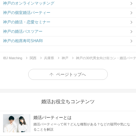
神戸のオンラインマッチング
神戸の個室婚活パーティー
神戸の婚活・恋愛セミナー
神戸の婚活バスツアー
神戸の相席寿司SHARI
IBJ Matching
関西
兵庫県
神戸
神戸の30代男女向け街コン・婚活パー
ページトップへ
婚活お役立ちコンテンツ
婚活パーティーとは
婚活パーティーって何？どんな種類がある？などの疑問や気にな
ることを解説