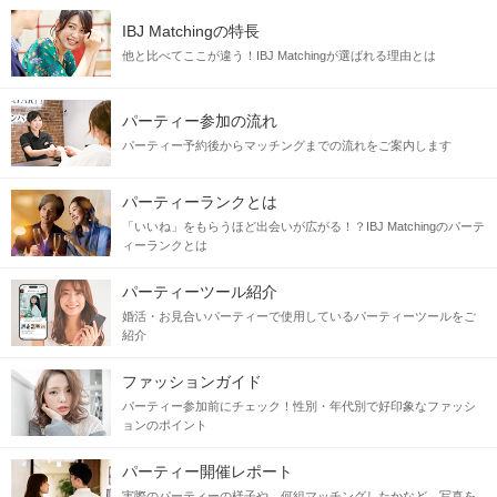
IBJ Matchingの特長
他と比べてここが違う！IBJ Matchingが選ばれる理由とは
パーティー参加の流れ
パーティー予約後からマッチングまでの流れをご案内します
パーティーランクとは
「いいね」をもらうほど出会いが広がる！？IBJ Matchingのパーテ
ィーランクとは
パーティーツール紹介
婚活・お見合いパーティーで使用しているパーティーツールをご
紹介
ファッションガイド
パーティー参加前にチェック！性別・年代別で好印象なファッシ
ョンのポイント
パーティー開催レポート
実際のパーティーの様子や、何組マッチングしたかなど、写真を