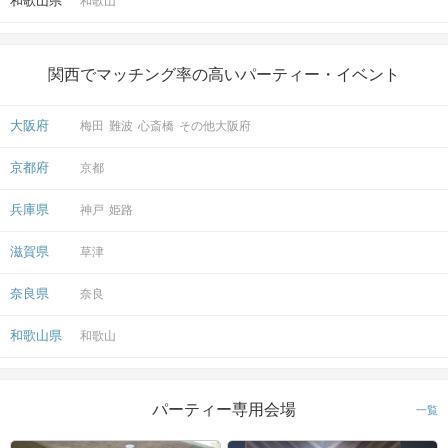
和歌山県
和歌山
関西でマッチング率の高いパーティー・イベント
大阪府
梅田
難波
心斎橋
その他大阪府
京都府
京都
兵庫県
神戸
姫路
滋賀県
草津
奈良県
奈良
和歌山県
和歌山
パーティー専用会場
一覧