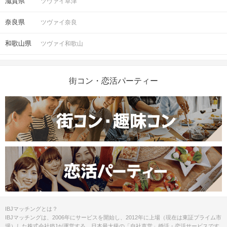
滋賀県
ツヴァイ草津
奈良県
ツヴァイ奈良
和歌山県
ツヴァイ和歌山
街コン・恋活パーティー
IBJマッチングとは？
IBJマッチングは、2006年にサービスを開始し、2012年に上場（現在は東証プライム市
場）した株式会社IBJが運営する、日本最大級の「自社直営」婚活・恋活サービスです