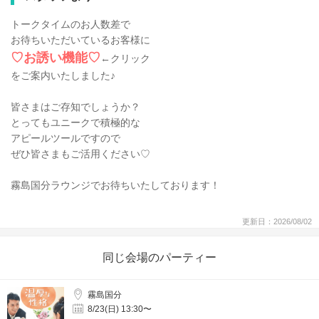
トークタイムのお人数差で
お待ちいただいているお客様に
♡お誘い機能
♡
←クリック
をご案内いたしました♪
皆さまはご存知でしょうか？
とってもユニークで積極的な
アピールツールですので
ぜひ皆さまもご活用ください♡
霧島国分ラウンジでお待ちいたしております！
更新日：2026/08/02
同じ会場のパーティー
霧島国分
8/23(日) 13:30〜