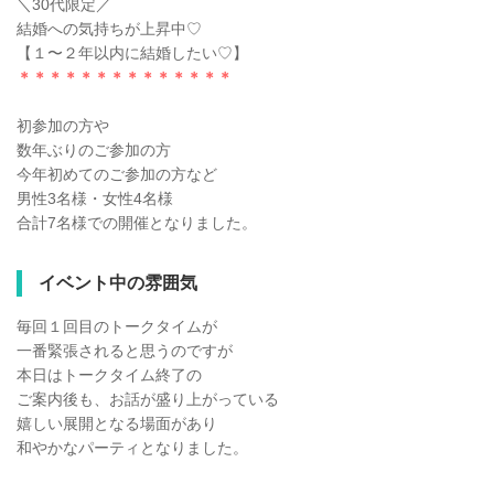
＼30代限定／
結婚への気持ちが上昇中♡
【１〜２年以内に結婚したい♡】
＊＊＊＊＊＊＊＊＊＊＊＊＊＊
初参加の方や
数年ぶりのご参加の方
今年初めてのご参加の方など
男性3名様・女性4名様
合計7名様での開催となりました。
イベント中の雰囲気
毎回１回目のトークタイムが
一番緊張されると思うのですが
本日はトークタイム終了の
ご案内後も、お話が盛り上がっている
嬉しい展開となる場面があり
和やかなパーティとなりました。