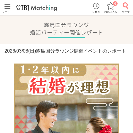
0
りれき
お気に入り
さがす
メニュー
霧島国分ラウンジ
婚活パーティー開催レポート
2026/03/08(日)霧島国分ラウンジ開催イベントのレポート