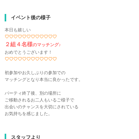
イベント後の様子
本日も嬉しい
♡♡♡♡♡♡♡♡♡♡♡♡
２組４名様
のマッチング♪
おめでとうございます！
♡♡♡♡♡♡♡♡♡♡♡♡
初参加やお久しぶりの参加での
マッチングとなり本当に良かったです。
パーティ終了後、別の場所に
ご移動されるお二人もいるご様子で
出会いのチャンスを大切にされている
お気持ちを感じました。
スタッフより