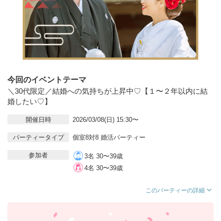
今回のイベントテーマ
＼30代限定／結婚への気持ちが上昇中♡【１〜２年以内に結
婚したい♡】
開催日時
2026/03/08(日) 15:30〜
パーティータイプ
個室8対8 婚活パーティー
参加者
3名 30〜39歳
4名 30〜39歳
このパーティーの詳細