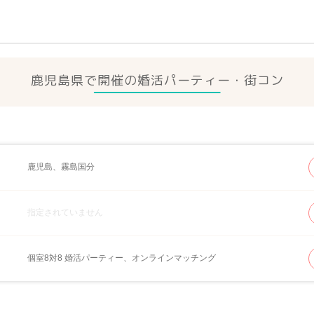
鹿児島県で開催の婚活パーティー
・街コン
鹿児島、霧島国分
指定されていません
個室8対8 婚活パーティー、オンラインマッチング