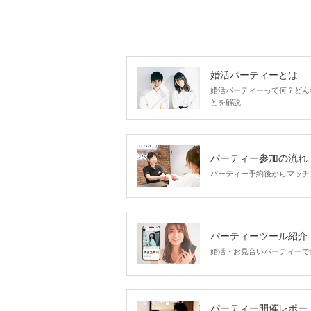
婚活パーティーとは
婚活パーティーって何？どん
とを解説
パーティー参加の流れ
パーティー予約後からマッチ
パーティーツール紹介
婚活・お見合いパーティーで
パーティー開催レポー