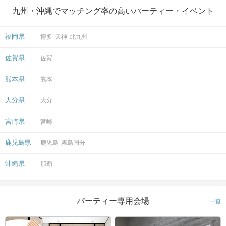
九州・沖縄でマッチング率の高いパーティー・イベント
福岡県
博多
天神
北九州
佐賀県
佐賀
熊本県
熊本
大分県
大分
宮崎県
宮崎
鹿児島県
鹿児島
霧島国分
沖縄県
那覇
パーティー専用会場
一覧