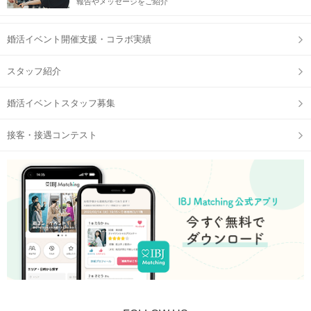
報告やメッセージをご紹介
住所
婚活イベント開催支援・コラボ実績
〒870-0035 大分県大分市中央町2丁目7-28 ガレリア竹町ビル2階
スタッフ紹介
婚活イベントスタッフ募集
接客・接遇コンテスト