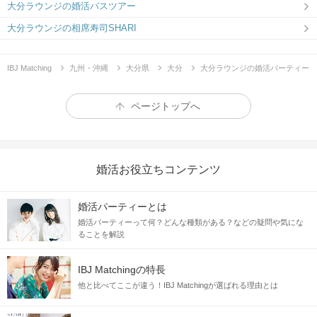
大分ラウンジの婚活バスツアー
大分ラウンジの相席寿司SHARI
"ガレリア竹町商店街（OASIS広場方面）へ 左折５メートルで、会場ビ
ルです。"
IBJ Matching
九州・沖縄
大分県
大分
大分ラウンジの婚活パーティー
ページトップへ
婚活お役立ちコンテンツ
婚活パーティーとは
婚活パーティーって何？どんな種類がある？などの疑問や気にな
ることを解説
IBJ Matchingの特長
他と比べてここが違う！IBJ Matchingが選ばれる理由とは