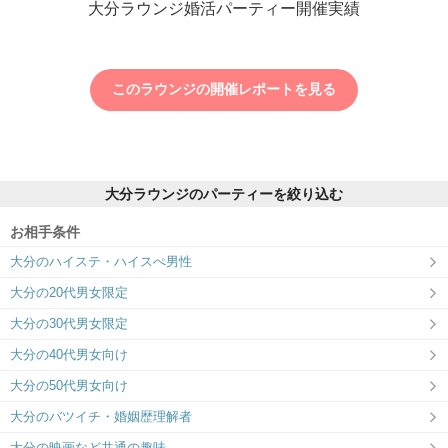
大分ラウンジ婚活パーティー開催実績
このラウンジの開催レポートを見る
府内中央口広場を向かって左にお進み下さい。
大分ラウンジのパーティーを絞り込む
お相手条件
大分のハイステ・ハイスぺ男性
大分の20代男女限定
大分の30代男女限定
大分の40代男女向け
大分の50代男女向け
大分のバツイチ・婚姻歴理解者
大分の映画など共通の趣味